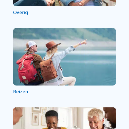
Overig
Reizen