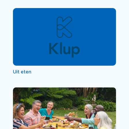
Uit eten