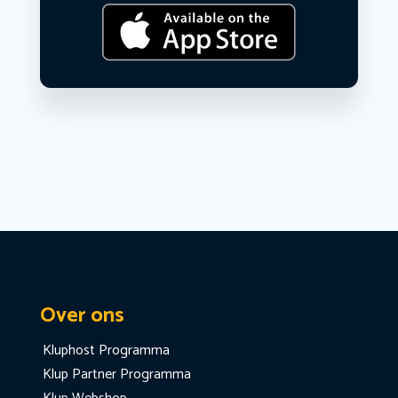
Over ons
Kluphost Programma
Klup Partner Programma