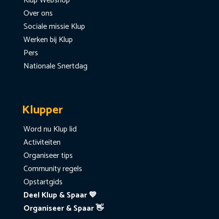
Klup Webshop
Over ons
Sociale missie Klup
Werken bij Klup
Pers
Nationale Snertdag
Klupper
Word nu Klup lid
Activiteiten
Organiseer tips
Community regels
Opstartgids
Deel Klup & Spaar 💙
Organiseer & Spaar 👋