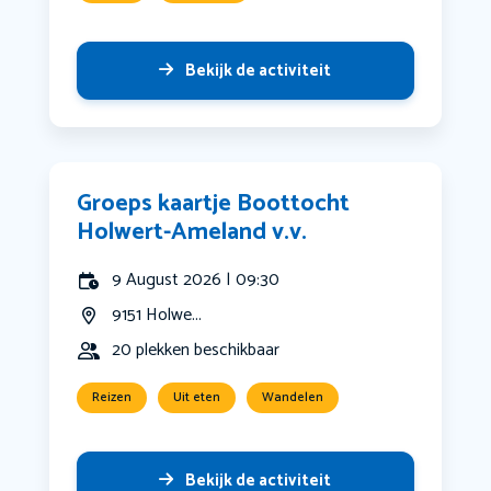
Bekijk de activiteit
Groeps kaartje Boottocht
Holwert-Ameland v.v.
9 August 2026 | 09:30
9151 Holwe...
20 plekken beschikbaar
Reizen
Uit eten
Wandelen
Bekijk de activiteit