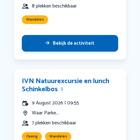
8 plekken beschikbaar
Wandelen
Bekijk de activiteit
IVN Natuurexcursie en lunch
Schinkelbos ‍♀️
9 August 2026 | 09:55
Waar Parke...
7 plekken beschikbaar
Overig
Wandelen