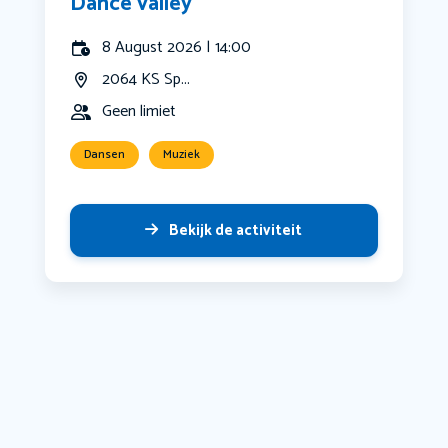
Dance valley
8 August 2026 | 14:00
2064 KS Sp...
Geen limiet
Dansen
Muziek
Bekijk de activiteit