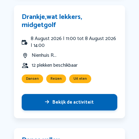
Drankje,wat lekkers,
midgetgolf
8 August 2026 | 11:00 tot 8 August 2026
| 14:00
Nienhuis R...
12 plekken beschikbaar
Dansen
Reizen
Uit eten
Bekijk de activiteit