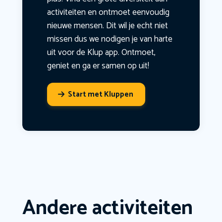
activiteiten en ontmoet eenvoudig
nieuwe mensen. Dit wil je echt niet
missen dus we nodigen je van harte
uit voor de Klup app. Ontmoet,
geniet en ga er samen op uit!
Start met Kluppen
Andere activiteiten