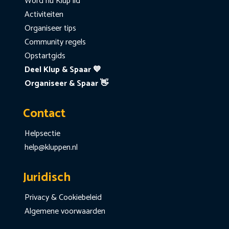
Word nu Klup lid
Activiteiten
Organiseer tips
Community regels
Opstartgids
Deel Klup & Spaar 💙
Organiseer & Spaar 👋
Contact
Helpsectie
help@kluppen.nl
Juridisch
Privacy & Cookiebeleid
Algemene voorwaarden