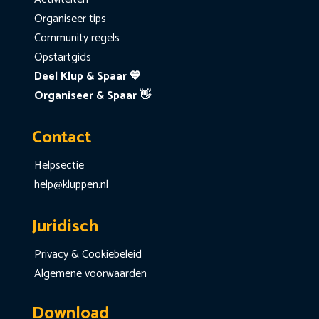
Organiseer tips
Community regels
Opstartgids
Deel Klup & Spaar 💙
Organiseer & Spaar 👋
Contact
Helpsectie
help@kluppen.nl
Juridisch
Privacy & Cookiebeleid
Algemene voorwaarden
Download