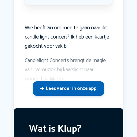
Wie heeft zin om mee te gaan naar dit
candle light concert? Ik heb een kaartje
gekocht voor vak b.
Candlelight Concerts brengt de magie
van livemuziek bij kaarslicht naar
wonderbaarlijke loc
Lees verder in onze app
Wat is Klup?