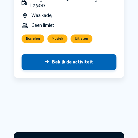
| 23:00
Waalkade, ...
Geen limiet
Borrelen
Muziek
Uit eten
Bekijk de activiteit