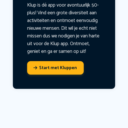
Klup is dé app voor avontuurlijk 50-
plus! Vind een grote diversiteit aan
activiteiten en ontmoet eenvoudig
nieuwe mensen. Dit wil je echt niet
missen dus we nodigen je van harte
uit voor de Klup app. Ontmoet,
geniet en ga er samen op uit!
Start met Kluppen