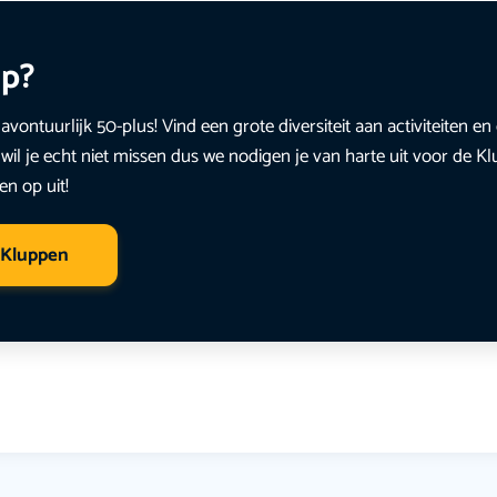
up?
avontuurlijk 50-plus! Vind een grote diversiteit aan activiteiten 
wil je echt niet missen dus we nodigen je van harte uit voor de K
en op uit!
 Kluppen