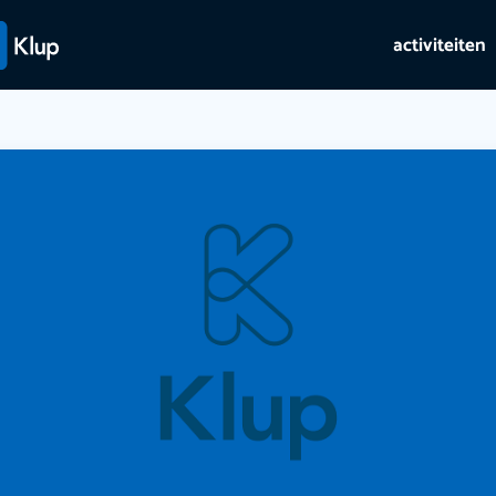
activiteiten