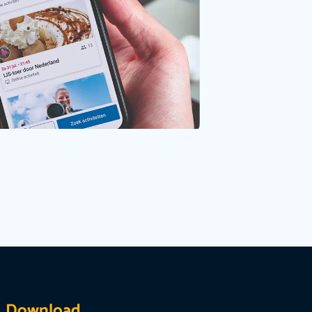
Download