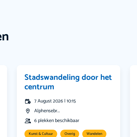
en
Stadswandeling door het
centrum
7 August 2026 | 10:15
Alphensebr...
6 plekken beschikbaar
Kunst & Cultuur
Overig
Wandelen