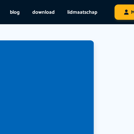
blog
download
lidmaatschap
M