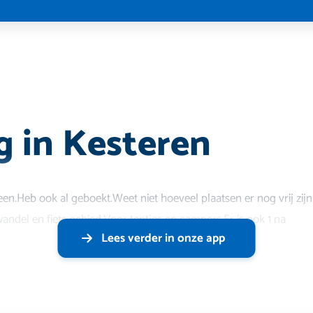
 in Kesteren
en.Heb ook al geboekt.Weet niet hoeveel plaatsen er nog vrij zijn
del en fiets gebied.Voor tentjes en campers.Er is ook 1 na
Lees verder in onze app