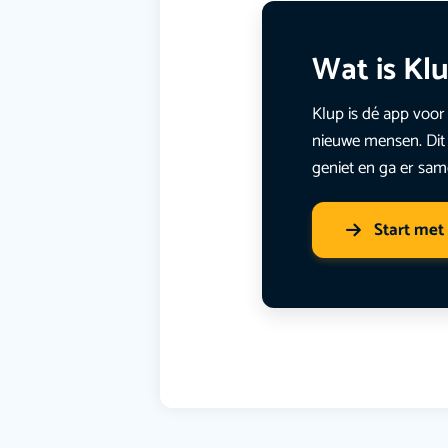
Wat is Kl
Klup is dé app voor 
nieuwe mensen. Dit 
geniet en ga er sam
Start met