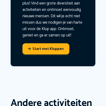
plus! Vind een grote diversiteit aan
activiteiten en ontmoet eenvoudig
nieuwe mensen. Dit wil je echt niet
missen dus we nodigen je van harte
uit voor de Klup app. Ontmoet,
geniet en ga er samen op uit!
Start met Kluppen
Andere activiteiten