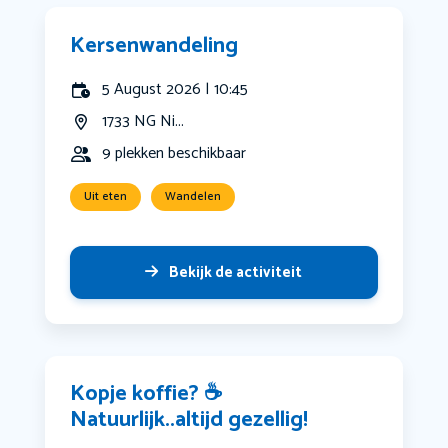
Kersenwandeling
5 August 2026 | 10:45
1733 NG Ni...
9 plekken beschikbaar
Uit eten
Wandelen
Bekijk de activiteit
Kopje koffie? ☕️
Natuurlijk..altijd gezellig!