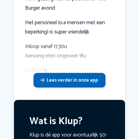
Burger avond
Het personeel (o.a mensen met een
beperking) is super vriendelijk
Inloop vanaf 17.30u
Aanvang eten ongeveer 18u
Kosten �
Lees verder in onze app
Wat is Klup?
Klup is dé app voor avontuurlijk 50-