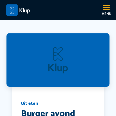
Uit eten
Burger avond