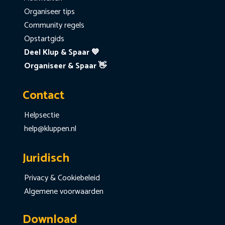
Organiseer tips
Community regels
Opstartgids
Deel Klup & Spaar 💙
Organiseer & Spaar 👋
Contact
Helpsectie
help@kluppen.nl
Juridisch
Privacy & Cookiebeleid
Algemene voorwaarden
Download