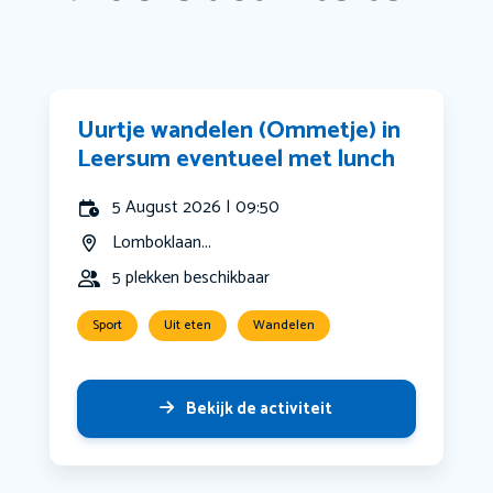
Uurtje wandelen (Ommetje) in
Leersum eventueel met lunch
5 August 2026 | 09:50
Lomboklaan...
5 plekken beschikbaar
Sport
Uit eten
Wandelen
Bekijk de activiteit