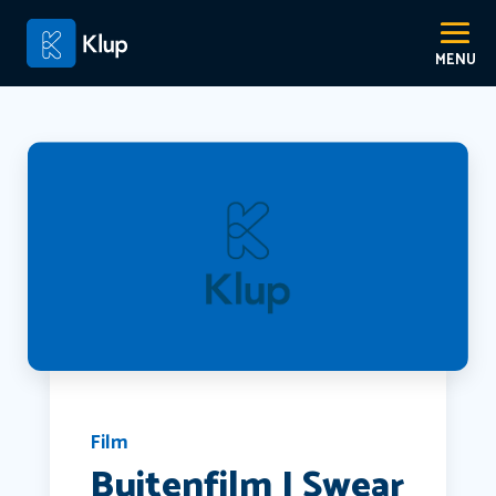
Film
Buitenfilm I Swear