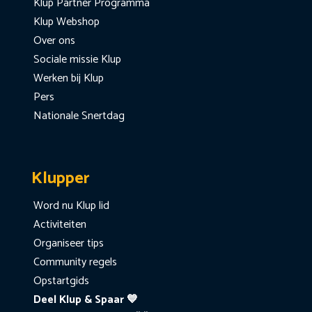
Klup Partner Programma
Klup Webshop
Over ons
Sociale missie Klup
Werken bij Klup
Pers
Nationale Snertdag
Klupper
Word nu Klup lid
Activiteiten
Organiseer tips
Community regels
Opstartgids
Deel Klup & Spaar 💙