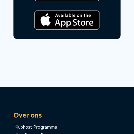
Over ons
Kluphost Programma