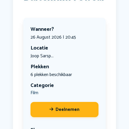
Wanneer?
26 August 2026 | 20:45
Locatie
Joop Sarsp...
Plekken
6 plekken beschikbaar
Categorie
Film
Deelnemen