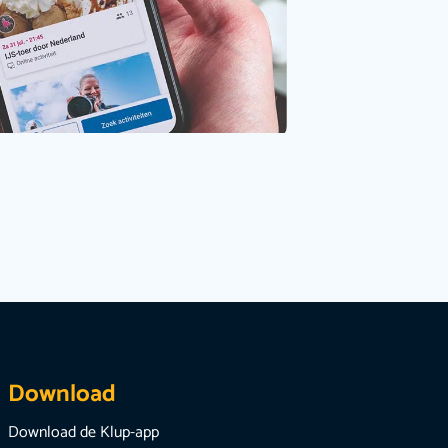
Download
Download de Klup-app