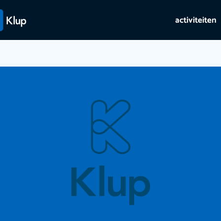
activiteiten