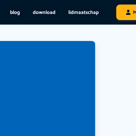
blog
download
lidmaatschap
M