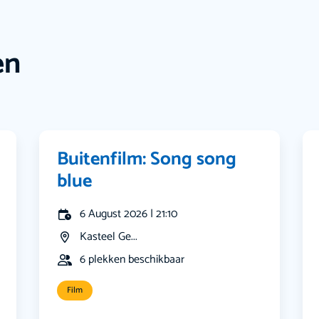
en
Buitenfilm: Song song
blue
6 August 2026 | 21:10
Kasteel Ge...
6 plekken beschikbaar
Film