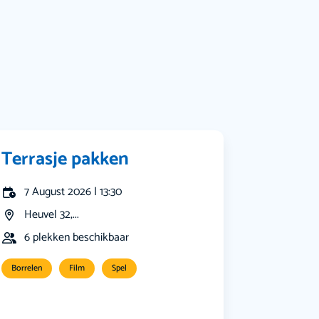
Bekijk alle categorieën
Terrasje pakken
7 August 2026 | 13:30
Heuvel 32,...
6 plekken beschikbaar
Borrelen
Film
Spel