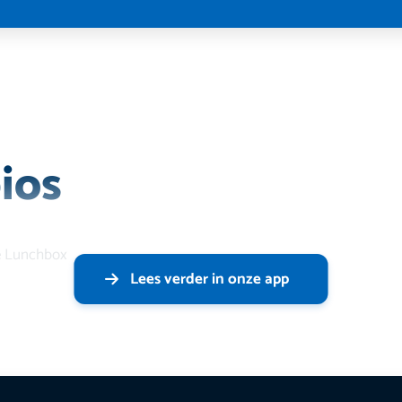
ios
he Lunchbox
Lees verder in onze app