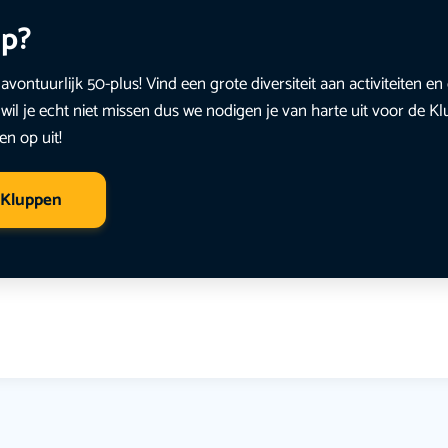
up?
avontuurlijk 50-plus! Vind een grote diversiteit aan activiteiten 
wil je echt niet missen dus we nodigen je van harte uit voor de K
en op uit!
 Kluppen