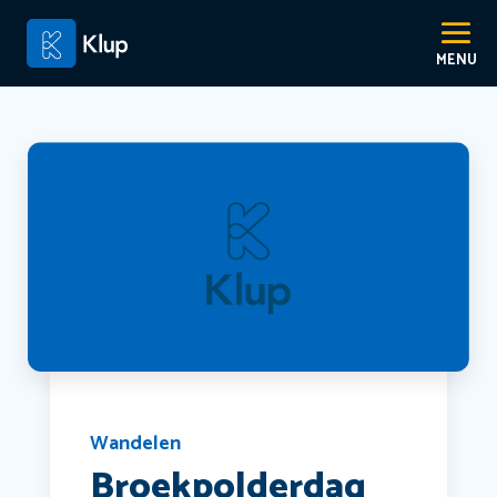
Wandelen
Broekpolderdag