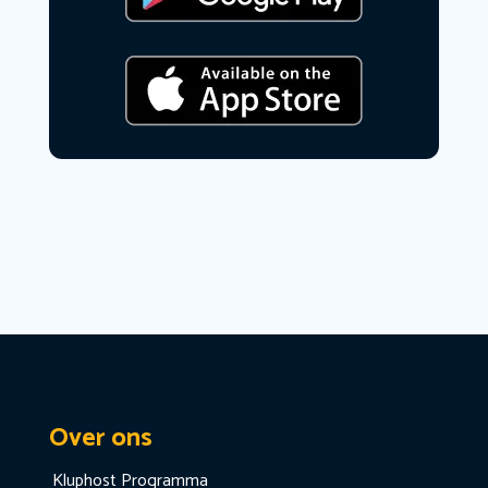
Over ons
Kluphost Programma