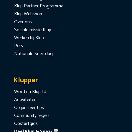
Klup Partner Programma
Klup Webshop
Over ons
Sociale missie Klup
Werken bij Klup
Pers
Nationale Snertdag
Klupper
Word nu Klup lid
Activiteiten
Organiseer tips
Community regels
Opstartgids
Deel Klup & Spaar 💙