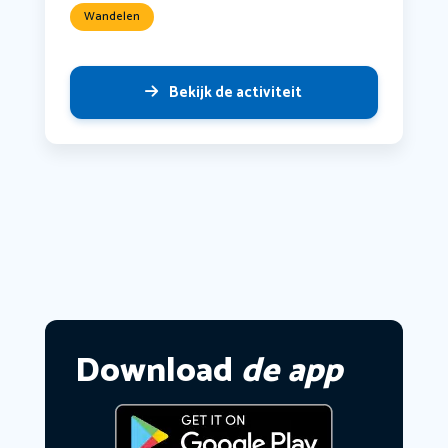
Wandelen
Bekijk de activiteit
Download
de app