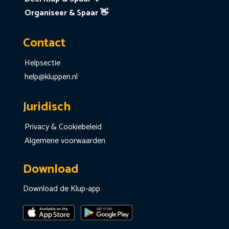
Organiseer & Spaar 👋
Contact
Helpsectie
help@kluppen.nl
Juridisch
Privacy & Cookiebeleid
Algemene voorwaarden
Download
Download de Klup-app