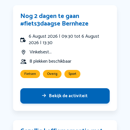
Nog 2 dagen te gaan
#fiets3daagse Bernheze
6 August 2026 | 09:30 tot 6 August
2026 | 13:30
Vinkelsest...
8 plekken beschikbaar
Fietsen
Overig
Sport
Bekijk de activiteit