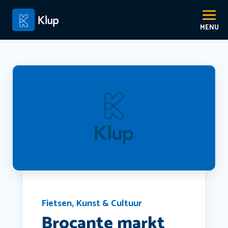
Fietsen
,
Kunst & Cultuur
Brocante markt