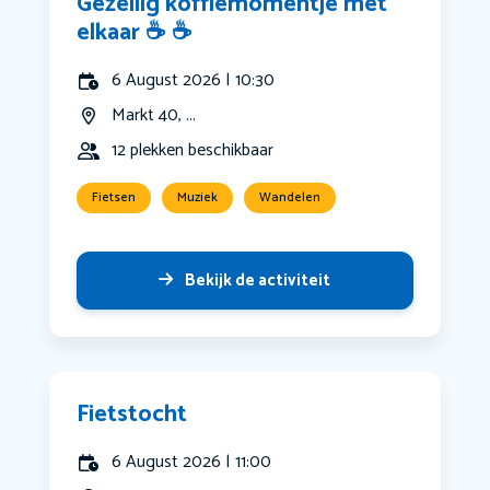
Gezellig koffiemomentje met
elkaar ☕️ ☕️
6 August 2026 | 10:30
Markt 40, ...
12 plekken beschikbaar
Fietsen
Muziek
Wandelen
Bekijk de activiteit
Fietstocht
6 August 2026 | 11:00