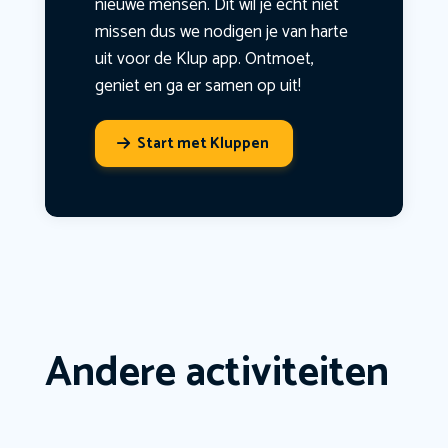
nieuwe mensen. Dit wil je echt niet
missen dus we nodigen je van harte
uit voor de Klup app. Ontmoet,
geniet en ga er samen op uit!
Start met Kluppen
Andere activiteiten