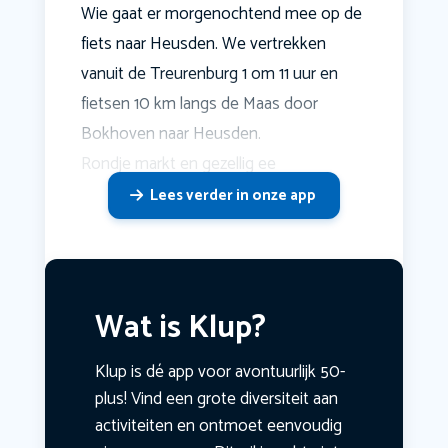
Wie gaat er morgenochtend mee op de
fiets naar Heusden. We vertrekken
vanuit de Treurenburg 1 om 11 uur en
fietsen 10 km langs de Maas door
Bokhoven naar Heusden.
Rondje markt en gezellig ee
Lees verder in onze app
Wat is Klup?
Klup is dé app voor avontuurlijk 50-
plus! Vind een grote diversiteit aan
activiteiten en ontmoet eenvoudig