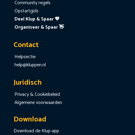
Community regels
Opstartgids
Deel Klup & Spaar 💙
Organiseer & Spaar 👋
Contact
Helpsectie
help@kluppen.nl
Juridisch
Privacy & Cookiebeleid
Algemene voorwaarden
Download
Download de Klup-app