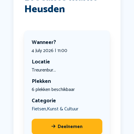
Heusden
Wanneer?
4 July 2026 | 11:00
Locatie
Treurenbur...
Plekken
6 plekken beschikbaar
Categorie
Fietsen
Kunst & Cultuur
,
Deelnemen