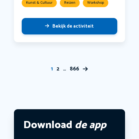
Kunst & Cultuur
Reizen
Workshop
Bekijk de activiteit
1
2
…
866
Download
de app