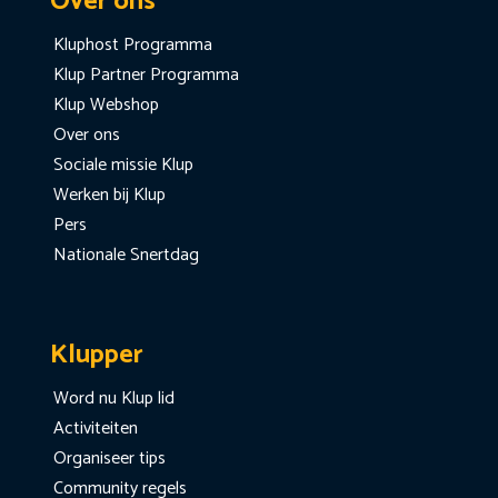
Over ons
Kluphost Programma
Klup Partner Programma
Klup Webshop
Over ons
Sociale missie Klup
Werken bij Klup
Pers
Nationale Snertdag
Klupper
Word nu Klup lid
Activiteiten
Organiseer tips
Community regels