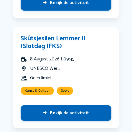
Bekijk de activiteit
Skûtsjesilen Lemmer II
(Slotdag IFKS)
8 August 2026 | 09:45
UNESCO Wer...
Geen limiet
Kunst & Cultuur
Sport
Bekijk de activiteit