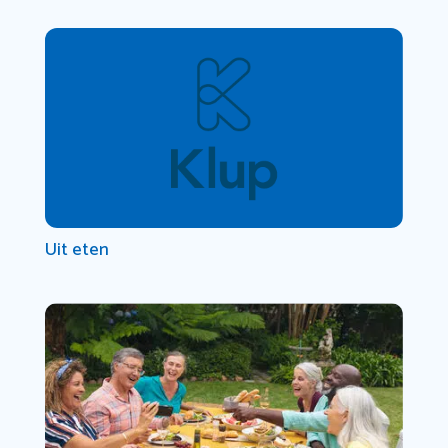
Uit eten