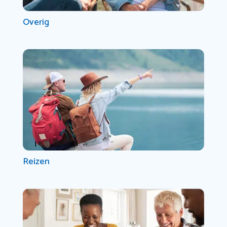
Overig
Reizen