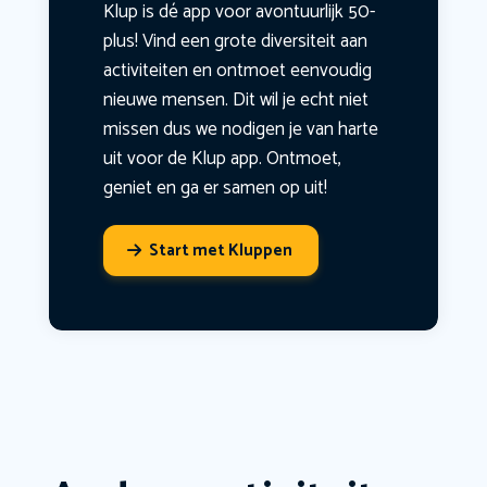
Klup is dé app voor avontuurlijk 50-
plus! Vind een grote diversiteit aan
activiteiten en ontmoet eenvoudig
nieuwe mensen. Dit wil je echt niet
missen dus we nodigen je van harte
uit voor de Klup app. Ontmoet,
geniet en ga er samen op uit!
Start met Kluppen