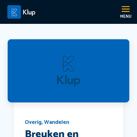
Overig
,
Wandelen
Breuken en