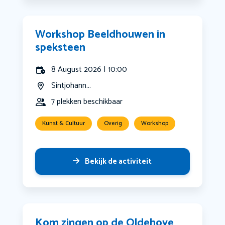
Workshop Beeldhouwen in
speksteen
8 August 2026 | 10:00
Sintjohann...
7 plekken beschikbaar
Kunst & Cultuur
Overig
Workshop
Bekijk de activiteit
Kom zingen op de Oldehove