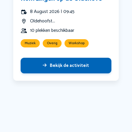
8 August 2026 | 09:45
Oldehoofst...
10 plekken beschikbaar
Muziek
Overig
Workshop
Bekijk de activiteit