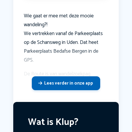
Wie gaat er mee met deze mooie
wandeling?!
We vertrekken vanaf de Parkeerplaats
op de Schansweg in Uden. Dat heet
Parkeerplaats Bedafse Bergen in de
GPS.
De Route is van wandelzoekpag
Lees verder in onze app
Wat is Klup?