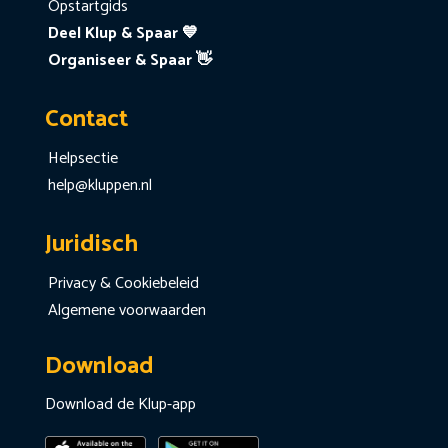
Opstartgids
Deel Klup & Spaar 💙
Organiseer & Spaar 👋
Contact
Helpsectie
help@kluppen.nl
Juridisch
Privacy & Cookiebeleid
Algemene voorwaarden
Download
Download de Klup-app