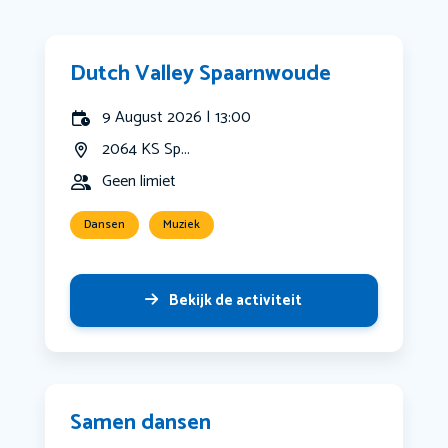
Dutch Valley Spaarnwoude
9 August 2026 | 13:00
2064 KS Sp...
Geen limiet
Dansen
Muziek
Bekijk de activiteit
Samen dansen