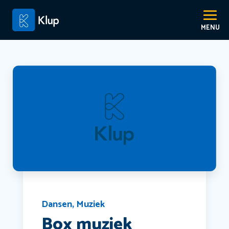
Dansen
,
Muziek
Box muziek