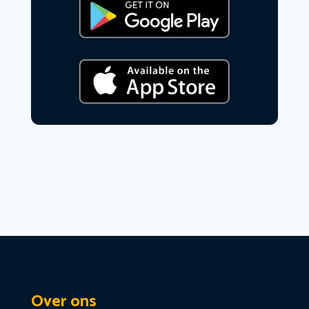
Over ons