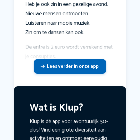
Heb je ook zin in een gezellige avond.
Nieuwe mensen ontmoeten.
Luisteren naar mooie muziek.
Zin om te dansen kan ook.
De entre is 2 euro wordt verrekend met
je consupties.
Lees verder in onze app
Wat is Klup?
Klup is dé app voor avontuurlijk 50-
plus! Vind een grote diversiteit aan
activiteiten en ontmoet eenvoudig