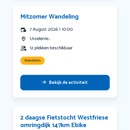
Mitzomer Wandeling
7 August 2026 | 10:00
Usselerrie...
12 plekken beschikbaar
Wandelen
Bekijk de activiteit
2 daagse Fietstocht Westfriese
omringdijk 147km Ebike