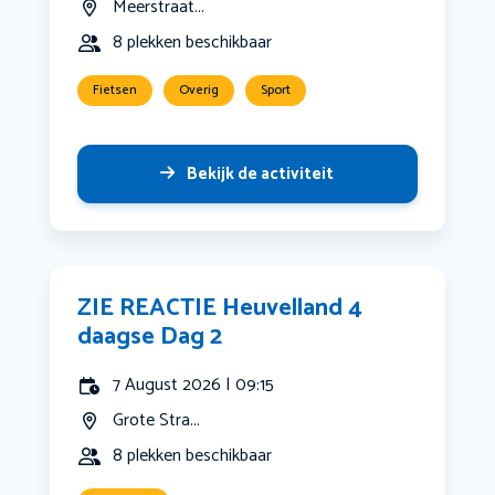
Meerstraat...
8 plekken beschikbaar
Fietsen
Overig
Sport
Bekijk de activiteit
ZIE REACTIE Heuvelland 4
daagse Dag 2
7 August 2026 | 09:15
Grote Stra...
8 plekken beschikbaar