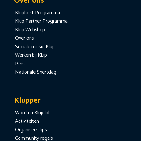
Over ons
Kluphost Programma
Klup Partner Programma
Klup Webshop
Over ons
Sociale missie Klup
Werken bij Klup
Pers
Nationale Snertdag
Klupper
Word nu Klup lid
Activiteiten
Organiseer tips
Community regels