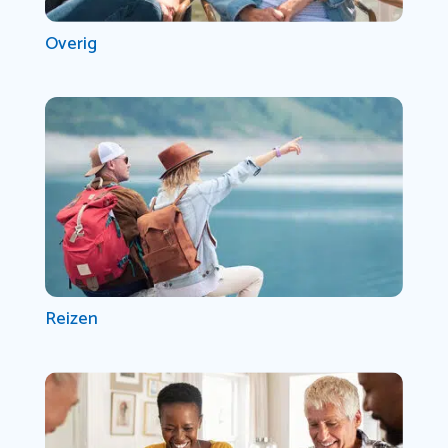
Overig
Reizen