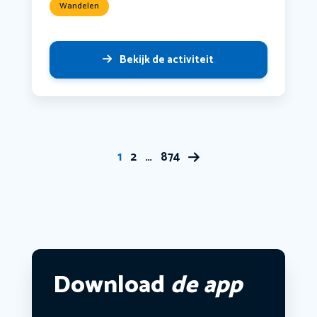
Wandelen
Bekijk de activiteit
1
2
…
874
Download
de app