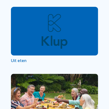
Uit eten