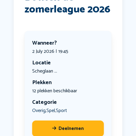
zomerleague 2026
Wanneer?
2 July 2026 | 19:45
Locatie
Scheglaan ...
Plekken
12 plekken beschikbaar
Categorie
Overig
Spel
Sport
,
,
Deelnemen