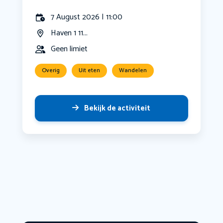
7 August 2026 | 11:00
Haven 1 11...
Geen limiet
Overig
Uit eten
Wandelen
Bekijk de activiteit