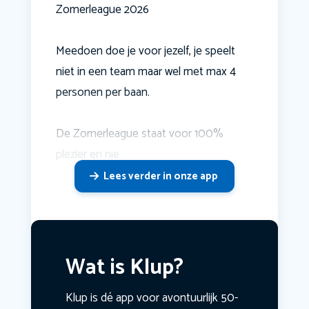
Zomerleague 2026
Meedoen doe je voor jezelf, je speelt
niet in een team maar wel met max 4
personen per baan.
De Zomerleague staat voor 100%
plezier en nie
Lees verder in onze app
Wat is Klup?
Klup is dé app voor avontuurlijk 50-