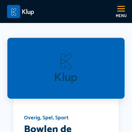
Overig
,
Spel
,
Sport
Bowlen de