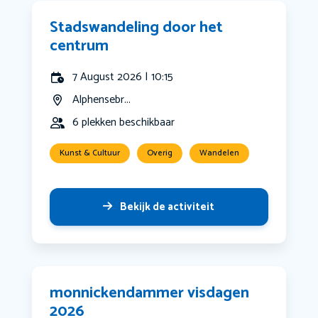
Stadswandeling door het
centrum
7 August 2026 | 10:15
Alphensebr...
6 plekken beschikbaar
Kunst & Cultuur
Overig
Wandelen
Bekijk de activiteit
monnickendammer visdagen
2026