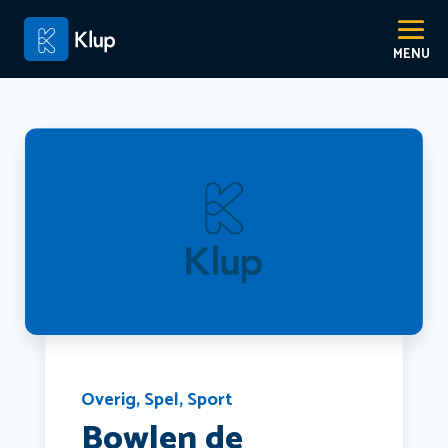
Overig
,
Spel
,
Sport
Bowlen de