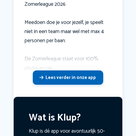
Zomerleague 2026
Meedoen doe je voor jezelf, je speelt
niet in een team maar wel met max 4
personen per baan.
De Zomerleague staat voor 100%
plezier en nie
Lees verder in onze app
Wat is Klup?
Klup is dé app voor avontuurlijk 50-