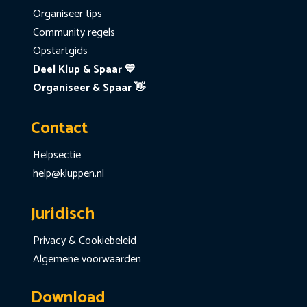
Organiseer tips
Community regels
Opstartgids
Deel Klup & Spaar 💙
Organiseer & Spaar 👋
Contact
Helpsectie
help@kluppen.nl
Juridisch
Privacy & Cookiebeleid
Algemene voorwaarden
Download