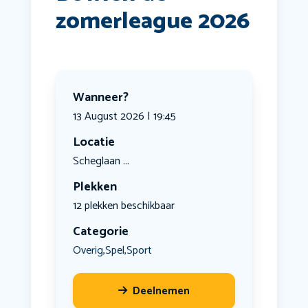
zomerleague 2026
Wanneer?
13 August 2026 | 19:45
Locatie
Scheglaan ...
Plekken
12 plekken beschikbaar
Categorie
Overig
Spel
Sport
,
,
Deelnemen