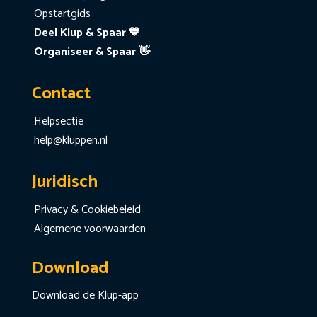
Opstartgids
Deel Klup & Spaar 💙
Organiseer & Spaar 👋
Contact
Helpsectie
help@kluppen.nl
Juridisch
Privacy & Cookiebeleid
Algemene voorwaarden
Download
Download de Klup-app