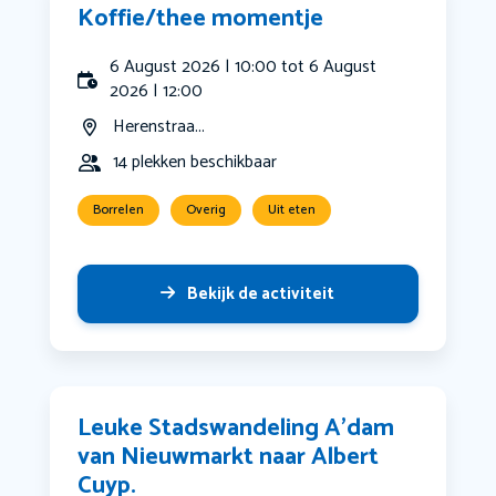
Koffie/thee momentje
6 August 2026 | 10:00 tot 6 August
2026 | 12:00
Herenstraa...
14 plekken beschikbaar
Borrelen
Overig
Uit eten
Bekijk de activiteit
Leuke Stadswandeling A’dam
van Nieuwmarkt naar Albert
Cuyp.