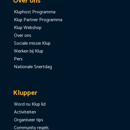
Over ons
Kluphost Programma
Klup Partner Programma
Klup Webshop
Over ons
Sociale missie Klup
Werken bij Klup
Pers
Nationale Snertdag
Klupper
Word nu Klup lid
Activiteiten
Organiseer tips
Community regels