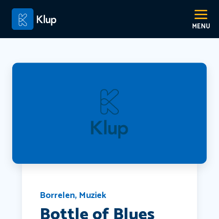
Borrelen
,
Muziek
Bottle of Blues