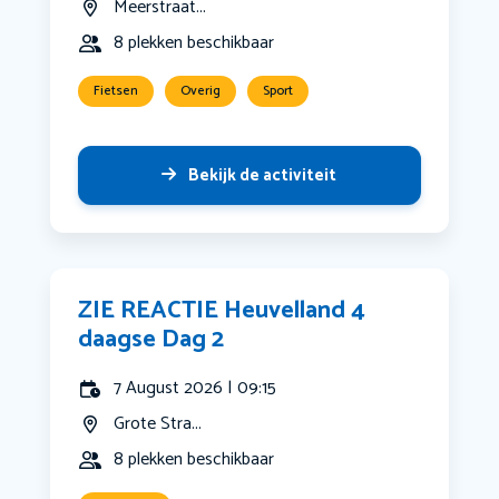
Meerstraat...
8 plekken beschikbaar
Fietsen
Overig
Sport
Bekijk de activiteit
ZIE REACTIE Heuvelland 4
daagse Dag 2
7 August 2026 | 09:15
Grote Stra...
8 plekken beschikbaar