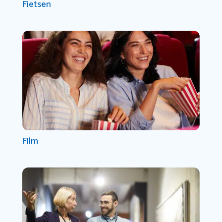
Fietsen
Film