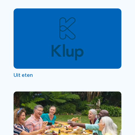
Uit eten