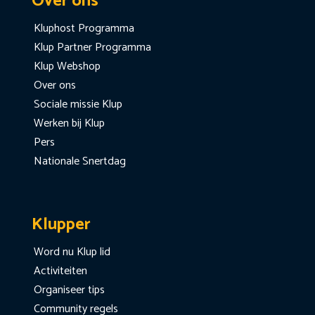
Over ons
Kluphost Programma
Klup Partner Programma
Klup Webshop
Over ons
Sociale missie Klup
Werken bij Klup
Pers
Nationale Snertdag
Klupper
Word nu Klup lid
Activiteiten
Organiseer tips
Community regels