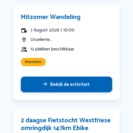
Mitzomer Wandeling
7 August 2026 | 10:00
Usselerrie...
12 plekken beschikbaar
Wandelen
Bekijk de activiteit
2 daagse Fietstocht Westfriese
omringdijk 147km Ebike