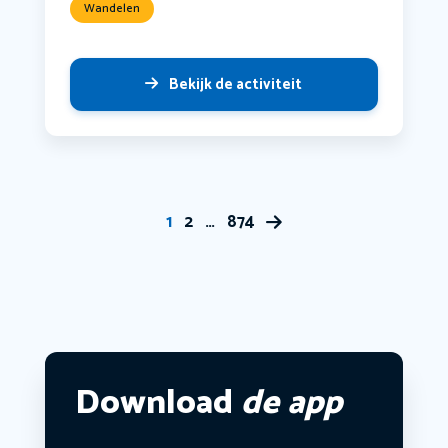
Wandelen
Bekijk de activiteit
1
2
…
874
Download
de app