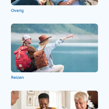
Overig
Reizen