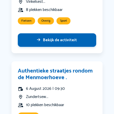
Vinkelsest...
8 plekken beschikbaar
Fietsen
Overig
Sport
Bekijk de activiteit
Authentieke straatjes rondom
de Menmoerhoeve .
6 August 2026 | 09:30
Zundertsew...
10 plekken beschikbaar