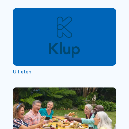
Uit eten