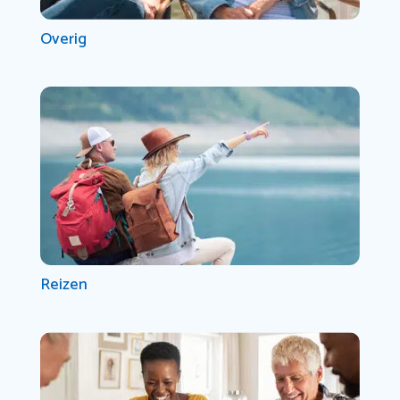
Overig
Reizen