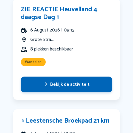
ZIE REACTIE Heuvelland 4
daagse Dag 1
6 August 2026 | 09:15
Grote Stra...
8 plekken beschikbaar
Wandelen
Bekijk de activiteit
‍♀️Leestensche Broekpad 21 km