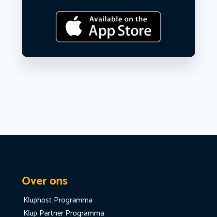
Over ons
Kluphost Programma
Klup Partner Programma