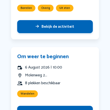
Borrelen
Overig
Uit eten
Bekijk de activiteit
Om weer te beginnen
6 August 2026 | 10:00
Molenweg 2...
8 plekken beschikbaar
Wandelen