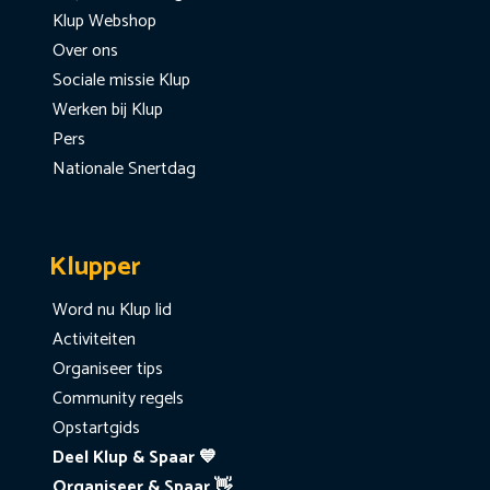
Klup Webshop
Over ons
Sociale missie Klup
Werken bij Klup
Pers
Nationale Snertdag
Klupper
Word nu Klup lid
Activiteiten
Organiseer tips
Community regels
Opstartgids
Deel Klup & Spaar 💙
Organiseer & Spaar 👋