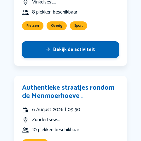
Vinkelsest...
8 plekken beschikbaar
Fietsen
Overig
Sport
Bekijk de activiteit
Authentieke straatjes rondom
de Menmoerhoeve .
6 August 2026 | 09:30
Zundertsew...
10 plekken beschikbaar