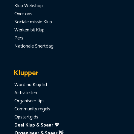
Klup Webshop
Over ons
Sociale missie Klup
Werken bij Klup
Pers
Nationale Snertdag
Klupper
Word nu Klup lid
Activiteiten
Organiseer tips
Community regels
Opstartgids
Deel Klup & Spaar 💙
Organiseer & Spaar 👋