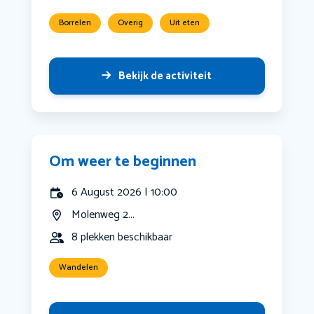
Borrelen
Overig
Uit eten
Bekijk de activiteit
Om weer te beginnen
6 August 2026 | 10:00
Molenweg 2...
8 plekken beschikbaar
Wandelen