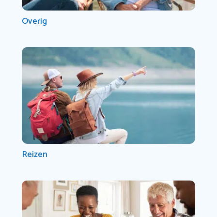
Overig
Reizen