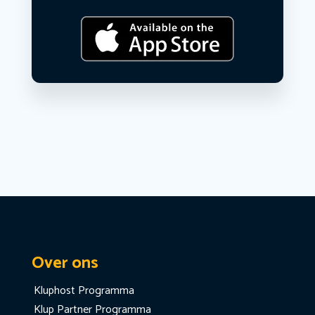
Over ons
Kluphost Programma
Klup Partner Programma