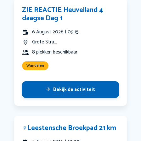
ZIE REACTIE Heuvelland 4
daagse Dag 1
6 August 2026 | 09:15
Grote Stra...
8 plekken beschikbaar
Wandelen
Bekijk de activiteit
‍♀️Leestensche Broekpad 21 km