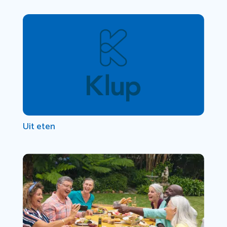
Uit eten