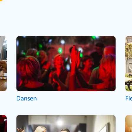
Dansen
Fi