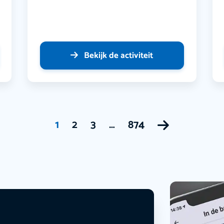
Bekijk de activiteit
1
2
3
…
874