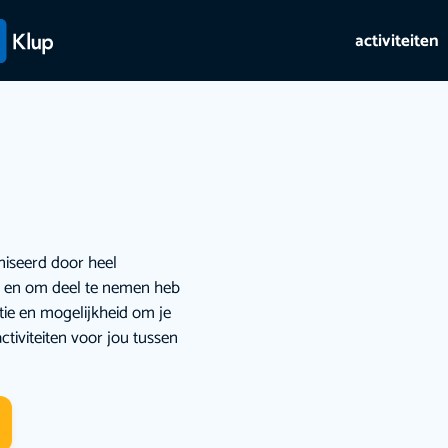
activiteiten
niseerd door heel
ie en om deel te nemen heb
atie en mogelijkheid om je
ctiviteiten voor jou tussen