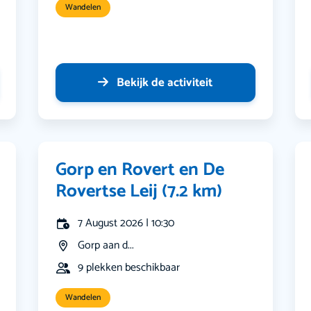
Wandelen
Bekijk de activiteit
Gorp en Rovert en De
Rovertse Leij (7.2 km)
7 August 2026 | 10:30
Gorp aan d...
9 plekken beschikbaar
Wandelen