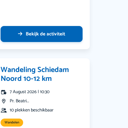
Bekijk de activiteit
Wandeling Schiedam
Noord 10-12 km
7 August 2026 | 10:30
Pr. Beatri...
10 plekken beschikbaar
Wandelen