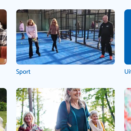
Sport
Ui