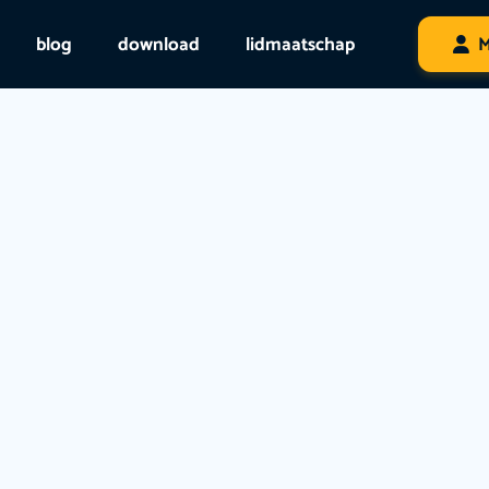
blog
download
lidmaatschap
M