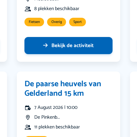
8 plekken beschikbaar
Fietsen
Overig
Sport
Bekijk de activiteit
De paarse heuvels van
Gelderland 15 km
7 August 2026 | 10:00
De Pinkenb...
11 plekken beschikbaar