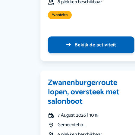
8 plekken beschikbaar
Wandelen
Bekijk de activiteit
Zwanenburgerroute
lopen, oversteek met
salonboot
7 August 2026 | 10:15
Gemeenteha...
6 plekken beschikbaar