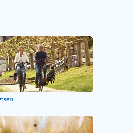
etsen