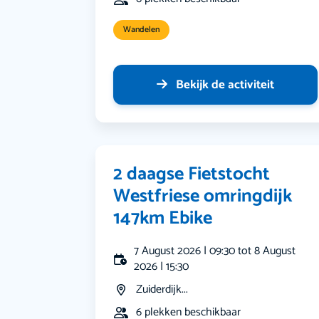
Wandelen
Bekijk de activiteit
2 daagse Fietstocht
Westfriese omringdijk
147km Ebike
7 August 2026 | 09:30 tot 8 August
2026 | 15:30
Zuiderdijk...
6 plekken beschikbaar