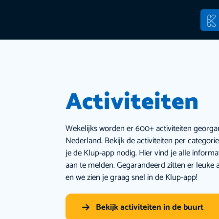
Activiteiten
Wekelijks worden er 600+ activiteiten georga
Nederland. Bekijk de activiteiten per categor
je de Klup-app nodig. Hier vind je alle inform
aan te melden. Gegarandeerd zitten er leuke a
en we zien je graag snel in de Klup-app!
Bekijk activiteiten in de buurt