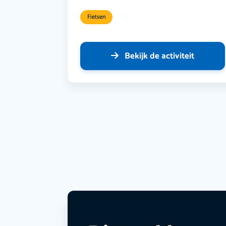
Fietsen
Bekijk de activiteit