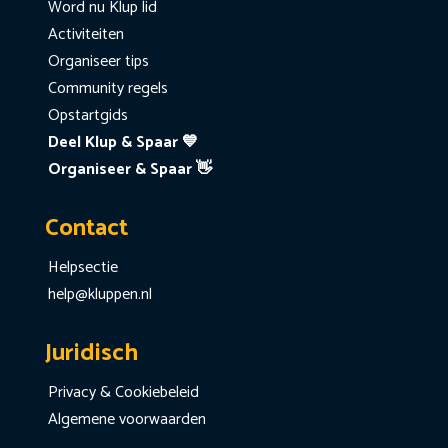
Word nu Klup lid
Activiteiten
Organiseer tips
Community regels
Opstartgids
Deel Klup & Spaar 💙
Organiseer & Spaar 👋
Contact
Helpsectie
help@kluppen.nl
Juridisch
Privacy & Cookiebeleid
Algemene voorwaarden