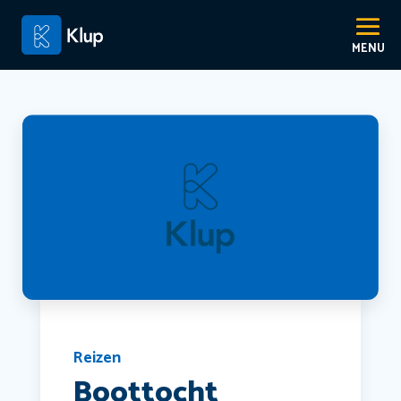
Reizen
Boottocht