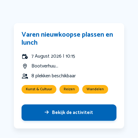
Varen nieuwkoopse plassen en
lunch
7 August 2026 | 10:15
Bootverhuu...
8 plekken beschikbaar
Kunst & Cultuur
Reizen
Wandelen
Bekijk de activiteit