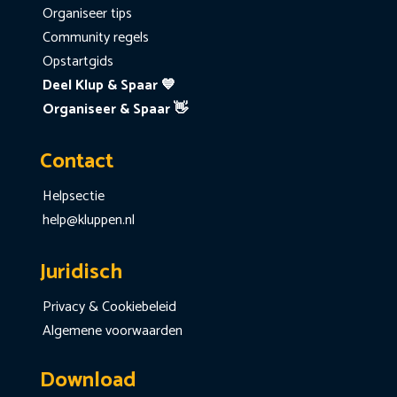
Organiseer tips
Community regels
Opstartgids
Deel Klup & Spaar 💙
Organiseer & Spaar 👋
Contact
Helpsectie
help@kluppen.nl
Juridisch
Privacy & Cookiebeleid
Algemene voorwaarden
Download