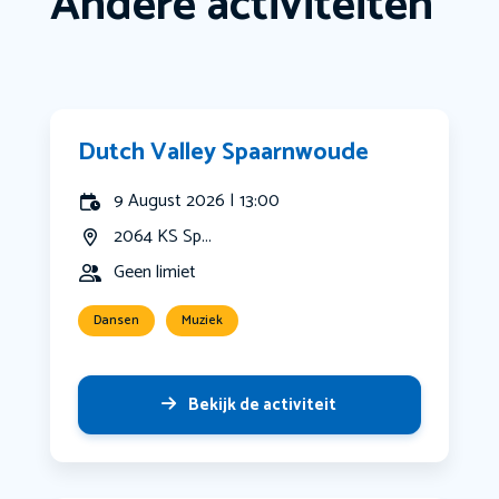
Andere activiteiten
Dutch Valley Spaarnwoude
9 August 2026 | 13:00
2064 KS Sp...
Geen limiet
Dansen
Muziek
Bekijk de activiteit