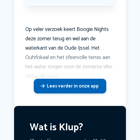
Op veler verzoek keert Boogie Nights
deze zomer terug en wel aan de
waterkant van de Oude Ijssel. Het
Ouhrlokaal en het sfeervolle terras aan
het water zorgen voor de zomerse vibe.
Natuurlijk komt
Lees verder in onze app
Wat is Klup?