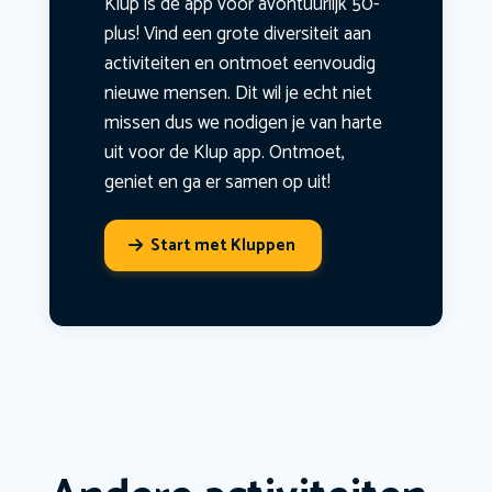
Klup is dé app voor avontuurlijk 50-
plus! Vind een grote diversiteit aan
activiteiten en ontmoet eenvoudig
nieuwe mensen. Dit wil je echt niet
missen dus we nodigen je van harte
uit voor de Klup app. Ontmoet,
geniet en ga er samen op uit!
Start met Kluppen