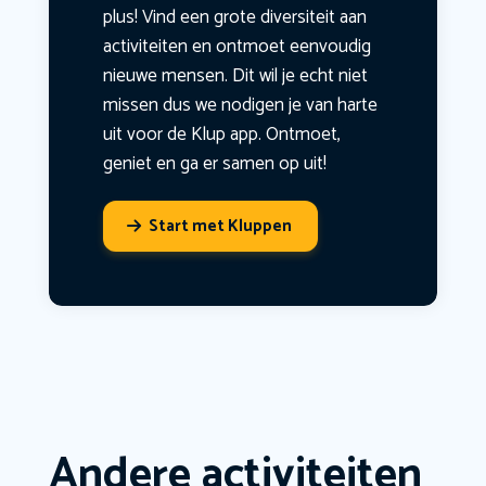
plus! Vind een grote diversiteit aan
activiteiten en ontmoet eenvoudig
nieuwe mensen. Dit wil je echt niet
missen dus we nodigen je van harte
uit voor de Klup app. Ontmoet,
geniet en ga er samen op uit!
Start met Kluppen
Andere activiteiten