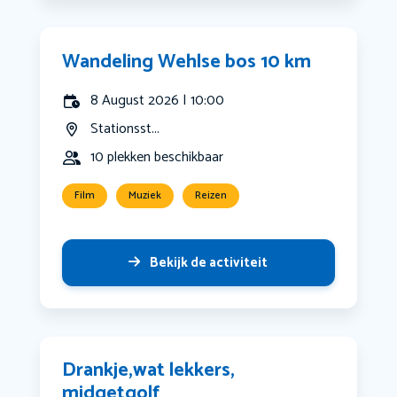
Wandeling Wehlse bos 10 km
8 August 2026 | 10:00
Stationsst...
10 plekken beschikbaar
Film
Muziek
Reizen
Bekijk de activiteit
Drankje,wat lekkers,
midgetgolf