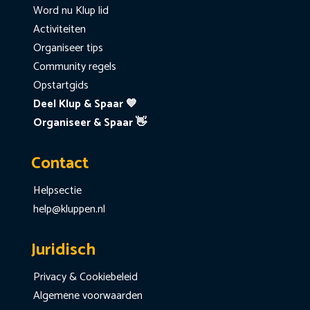
Word nu Klup lid
Activiteiten
Organiseer tips
Community regels
Opstartgids
Deel Klup & Spaar 💙
Organiseer & Spaar 👋
Contact
Helpsectie
help@kluppen.nl
Juridisch
Privacy & Cookiebeleid
Algemene voorwaarden