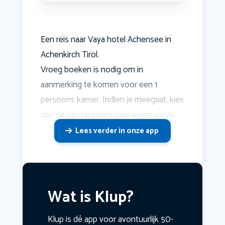
Een reis naar Vaya hotel Achensee in
Achenkirch Tirol.
Vroeg boeken is nodig om in
aanmerking te komen voor een 1
persoons kamer. Indien je meegaat, kies
dan de opstapplaats naar eigen voork
Lees verder in onze app
Wat is Klup?
Klup is dé app voor avontuurlijk 50-