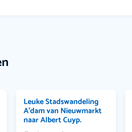
en
Leuke Stadswandeling
A’dam van Nieuwmarkt
naar Albert Cuyp.