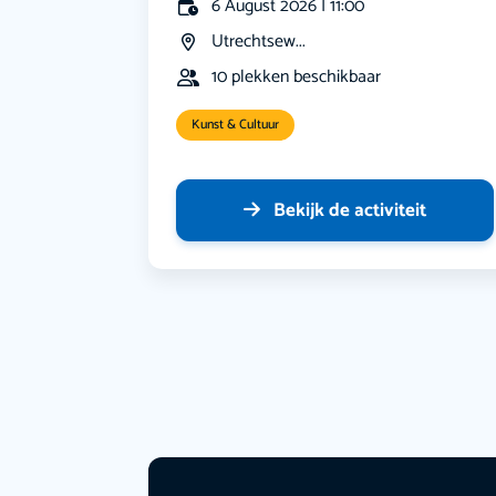
6 August 2026 | 11:00
Utrechtsew...
10 plekken beschikbaar
Kunst & Cultuur
Bekijk de activiteit