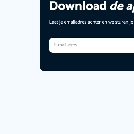
Download
de 
Laat je emailadres achter en we sturen je
E-mailadres
*