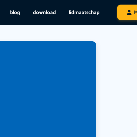
blog
download
lidmaatschap
M