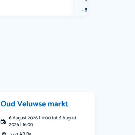
Muziek
Bekijk alle categorieën
Oud Veluwse markt
6 August 2026 | 11:00 tot 6 August
2026 | 16:00
3771 AB Ba...