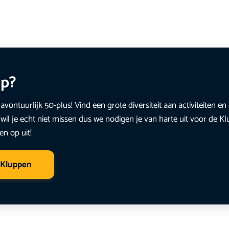
up?
avontuurlijk 50-plus! Vind een grote diversiteit aan activiteiten 
wil je echt niet missen dus we nodigen je van harte uit voor de K
en op uit!
 Kluppen