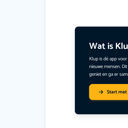
Wat is Kl
Klup is dé app voor 
nieuwe mensen. Dit 
geniet en ga er sam
Start met