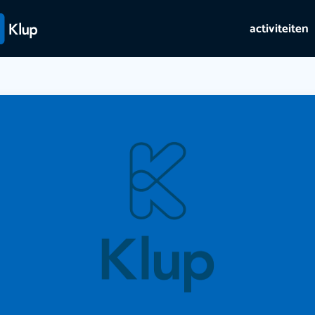
activiteiten