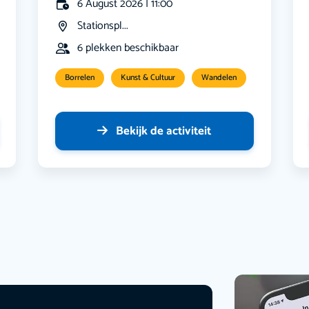
6 August 2026 | 11:00
Stationspl...
6 plekken beschikbaar
Borrelen
Kunst & Cultuur
Wandelen
Bekijk de activiteit