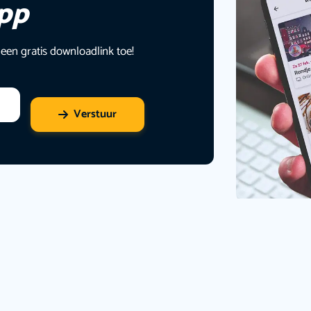
app
 een gratis downloadlink toe!
Verstuur