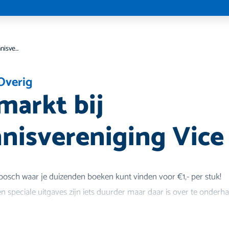
Boekenmarkt bij tafeltennisvereniging Vice Versa
Overig
arkt bij
nnisvereniging Vice
sch waar je duizenden boeken kunt vinden voor €1,- per stuk!
 speciale uitgaves zijn iets duurder maar daar is over te onderh