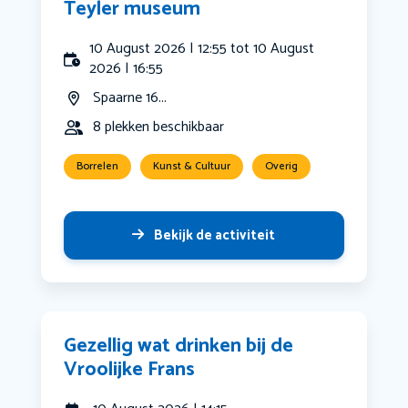
Teyler museum
10 August 2026 | 12:55 tot 10 August
2026 | 16:55
Spaarne 16...
8 plekken beschikbaar
Borrelen
Kunst & Cultuur
Overig
Bekijk de activiteit
Gezellig wat drinken bij de
Vroolijke Frans