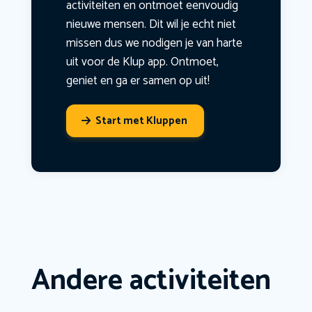
activiteiten en ontmoet eenvoudig
nieuwe mensen. Dit wil je echt niet
missen dus we nodigen je van harte
uit voor de Klup app. Ontmoet,
geniet en ga er samen op uit!
Start met Kluppen
Andere activiteiten