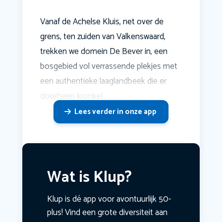
Vanaf de Achelse Kluis, net over de
grens, ten zuiden van Valkenswaard,
trekken we domein De Bever in, een
bosgebied vol verrassende plekjes met
een authentieke laaglandbeek die er
doorheen kronkel
Lees verder in onze app
Wat is Klup?
Klup is dé app voor avontuurlijk 50-
plus! Vind een grote diversiteit aan