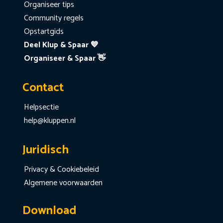
Organiseer tips
Community regels
Opstartgids
Deel Klup & Spaar 💙
Organiseer & Spaar 👋
Contact
Helpsectie
help@kluppen.nl
Juridisch
Privacy & Cookiebeleid
Algemene voorwaarden
Download