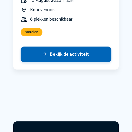
10 August 2026 | 14:15
Knoevenoor...
6 plekken beschikbaar
Borrelen
Bekijk de activiteit