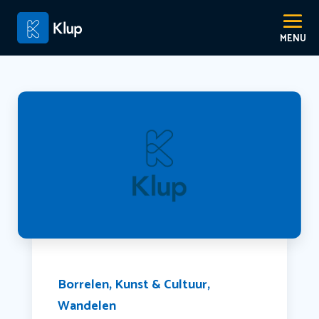
Borrelen
,
Kunst & Cultuur
,
Wandelen