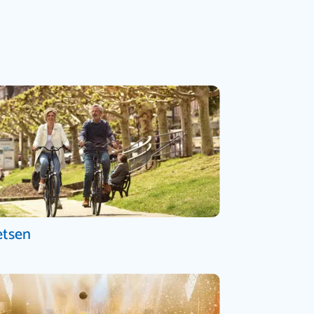
etsen