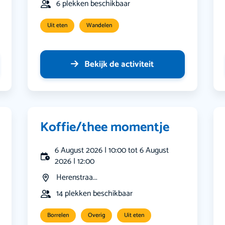
6 plekken beschikbaar
Uit eten
Wandelen
Bekijk de activiteit
Koffie/thee momentje
6 August 2026 | 10:00 tot 6 August
2026 | 12:00
Herenstraa...
14 plekken beschikbaar
Borrelen
Overig
Uit eten