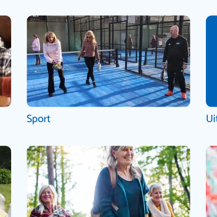
Sport
Ui