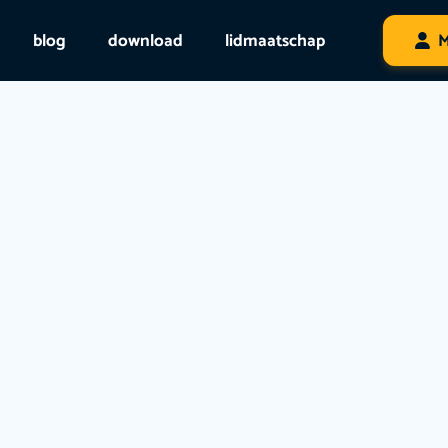
blog
download
lidmaatschap
M