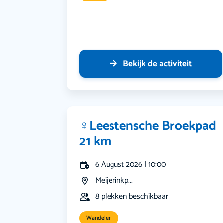
Bekijk de activiteit
‍♀️Leestensche Broekpad
21 km
6 August 2026 | 10:00
Meijerinkp...
8 plekken beschikbaar
Wandelen