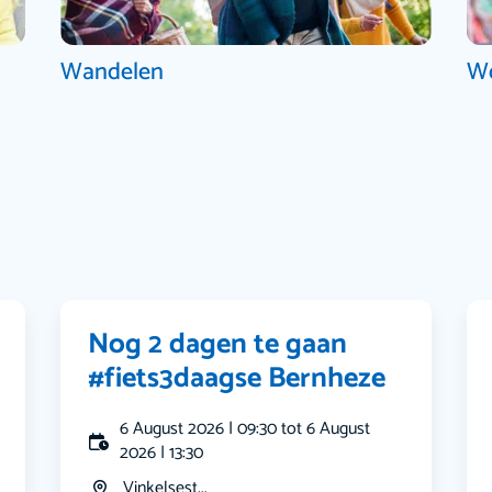
Wandelen
W
Nog 2 dagen te gaan
#fiets3daagse Bernheze
6 August 2026 | 09:30 tot 6 August
2026 | 13:30
Vinkelsest...