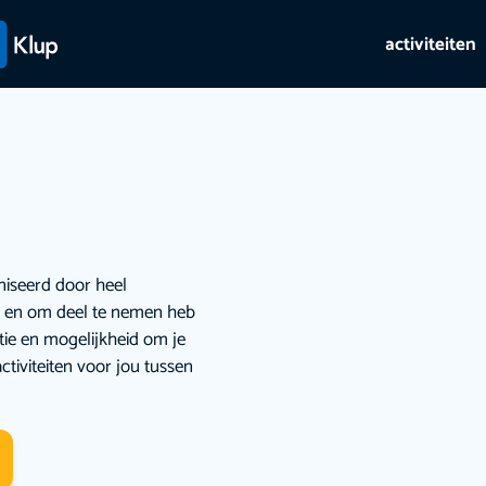
activiteiten
niseerd door heel
ie en om deel te nemen heb
atie en mogelijkheid om je
ctiviteiten voor jou tussen