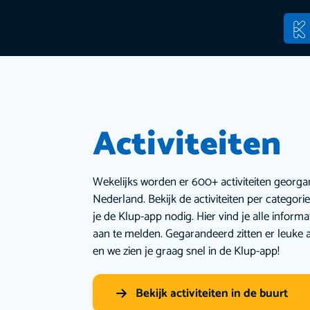
Activiteiten
Wekelijks worden er 600+ activiteiten georga
Nederland. Bekijk de activiteiten per categor
je de Klup-app nodig. Hier vind je alle inform
aan te melden. Gegarandeerd zitten er leuke a
en we zien je graag snel in de Klup-app!
Bekijk activiteiten in de buurt