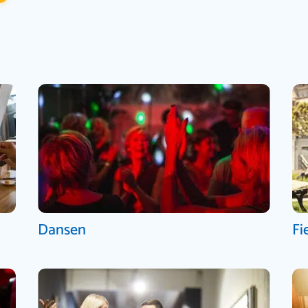
Dansen
Fi