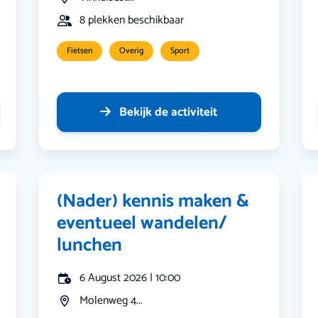
8 plekken beschikbaar
Fietsen
Overig
Sport
Bekijk de activiteit
(Nader) kennis maken &
eventueel wandelen/
lunchen
6 August 2026 | 10:00
Molenweg 4...