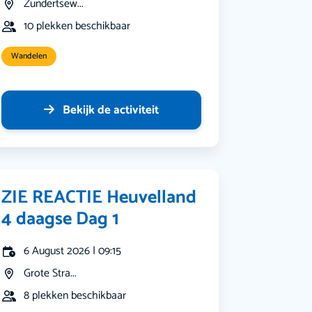
Zundertsew...
10 plekken beschikbaar
Wandelen
Bekijk de activiteit
ZIE REACTIE Heuvelland
4 daagse Dag 1
6 August 2026 | 09:15
Grote Stra...
8 plekken beschikbaar