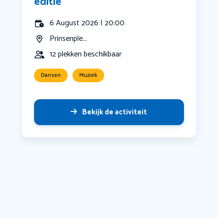
editie
6 August 2026 | 20:00
Prinsenple...
12 plekken beschikbaar
Dansen
Muziek
Bekijk de activiteit