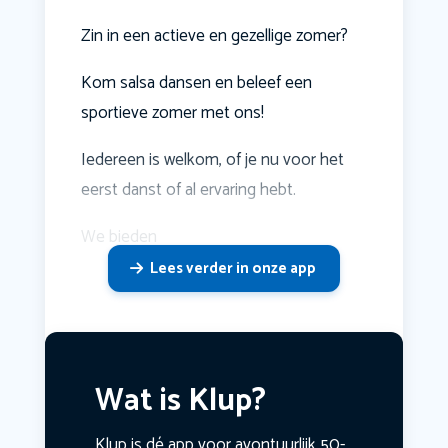
Zin in een actieve en gezellige zomer?
Kom salsa dansen en beleef een
sportieve zomer met ons!
Iedereen is welkom, of je nu voor het
eerst danst of al ervaring hebt.
We bieden
Lees verder in onze app
Wat is Klup?
Klup is dé app voor avontuurlijk 50-