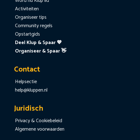
Word nu Klup lid
Activiteiten
Organiseer tips
Community regels
Opstartgids
Deel Klup & Spaar 💙
Organiseer & Spaar 👋
Contact
Helpsectie
help@kluppen.nl
Juridisch
Privacy & Cookiebeleid
Algemene voorwaarden