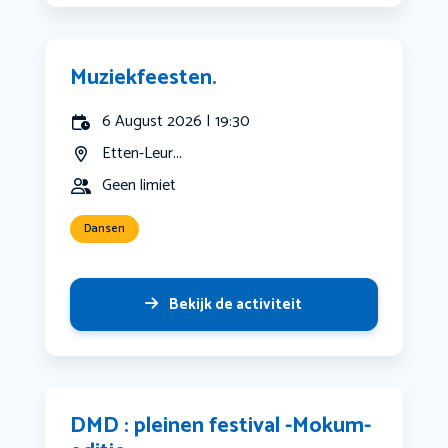
Muziekfeesten.
6 August 2026 | 19:30
Etten-Leur...
Geen limiet
Dansen
Bekijk de activiteit
DMD : pleinen festival -Mokum-