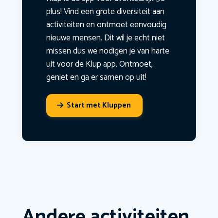
plus! Vind een grote diversiteit aan
activiteiten en ontmoet eenvoudig
nieuwe mensen. Dit wil je echt niet
missen dus we nodigen je van harte
uit voor de Klup app. Ontmoet,
geniet en ga er samen op uit!
Start met Kluppen
Andere activiteiten