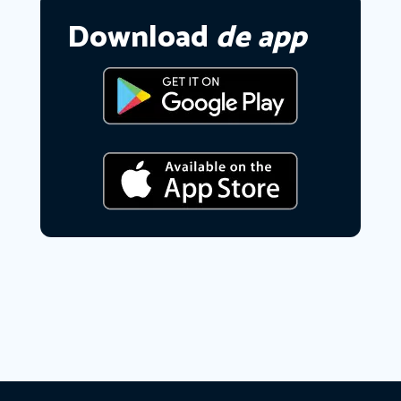
Download
de app