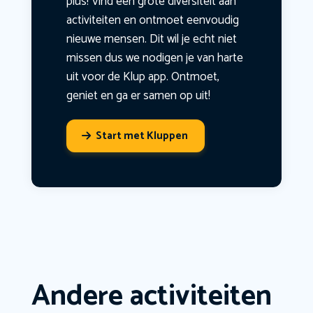
plus! Vind een grote diversiteit aan
activiteiten en ontmoet eenvoudig
nieuwe mensen. Dit wil je echt niet
missen dus we nodigen je van harte
uit voor de Klup app. Ontmoet,
geniet en ga er samen op uit!
Start met Kluppen
Andere activiteiten