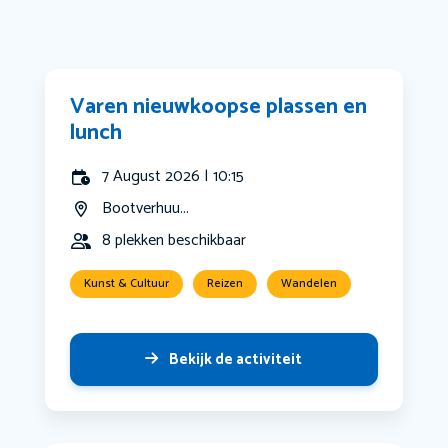
Varen nieuwkoopse plassen en
lunch
7 August 2026 | 10:15
Bootverhuu...
8 plekken beschikbaar
Kunst & Cultuur
Reizen
Wandelen
Bekijk de activiteit