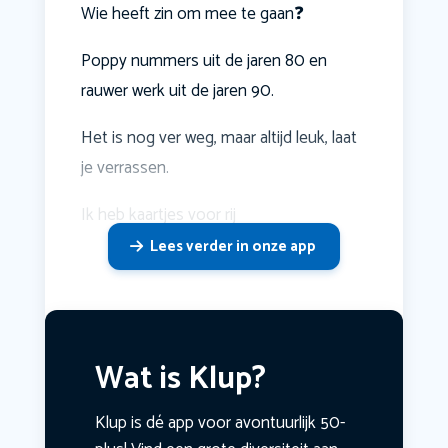
Wie heeft zin om mee te gaan❓
Poppy nummers uit de jaren 80 en
rauwer werk uit de jaren 90.
Het is nog ver weg, maar altijd leuk, laat
je verrassen.
Ik heb kaartjes voor rij
Lees verder in onze app
Wat is Klup?
Klup is dé app voor avontuurlijk 50-