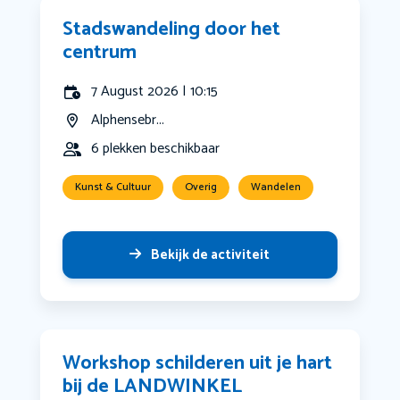
Stadswandeling door het
centrum
7 August 2026 | 10:15
Alphensebr...
6 plekken beschikbaar
Kunst & Cultuur
Overig
Wandelen
Bekijk de activiteit
Workshop schilderen uit je hart
bij de LANDWINKEL