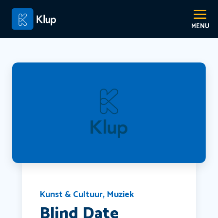
Kunst & Cultuur
,
Muziek
Blind Date