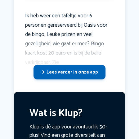
Ik heb weer een tafeltje voor 6
personen gereserveerd bij Oasis voor
de bingo. Leuke prijzen en veel
gezelligheid, wie gaat er mee? Bingo
kaart kost 20 euro en is bij de balie
verkrijgbaar. Zie
Lees verder in onze app
Wat is Klup?
Klup is dé app voor avontuurlijk 50-
plus! Vind een grote diversiteit aan