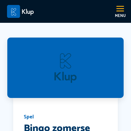
Spel
Bingo zomerse