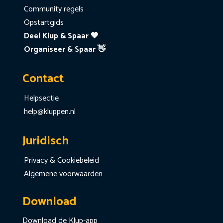
Community regels
Opstartgids
Deel Klup & Spaar 💙
Organiseer & Spaar 👋
Contact
Helpsectie
help@kluppen.nl
Juridisch
Privacy & Cookiebeleid
Algemene voorwaarden
Download
Download de Klup-app