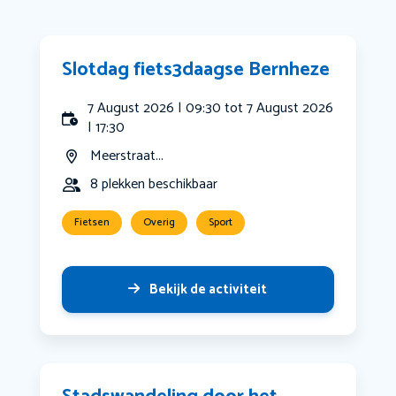
Slotdag fiets3daagse Bernheze
7 August 2026 | 09:30 tot 7 August 2026
| 17:30
Meerstraat...
8 plekken beschikbaar
Fietsen
Overig
Sport
Bekijk de activiteit