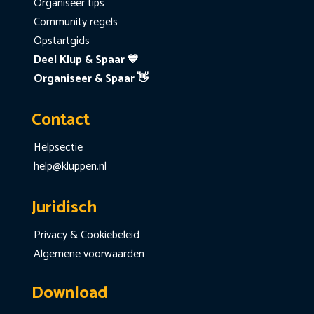
Organiseer tips
Community regels
Opstartgids
Deel Klup & Spaar 💙
Organiseer & Spaar 👋
Contact
Helpsectie
help@kluppen.nl
Juridisch
Privacy & Cookiebeleid
Algemene voorwaarden
Download