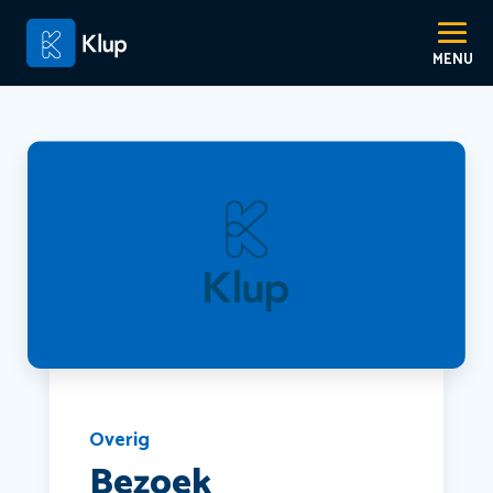
Overig
Bezoek