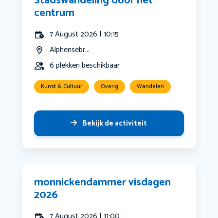
Stadswandeling door het
centrum
7 August 2026 | 10:15
Alphensebr...
6 plekken beschikbaar
Kunst & Cultuur
Overig
Wandelen
Bekijk de activiteit
monnickendammer visdagen
2026
7 August 2026 | 11:00