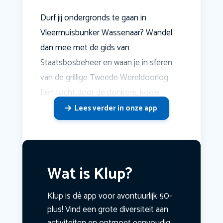
Durf jij ondergronds te gaan in
Vleermuisbunker Wassenaar? Wandel
dan mee met de gids van
Staatsbosbeheer en waan je in sferen
van de grillige Tweede Wereldoorlog.
Een tocht door de donkere, koele
Lees verder in onze app
Wat is Klup?
Klup is dé app voor avontuurlijk 50-
plus! Vind een grote diversiteit aan