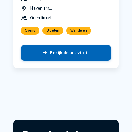
Haven 1 11...
Geen limiet
Overig
Uit eten
Wandelen
Bekijk de activiteit