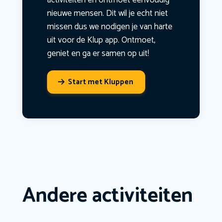
activiteiten en ontmoet eenvoudig
nieuwe mensen. Dit wil je echt niet
missen dus we nodigen je van harte
uit voor de Klup app. Ontmoet,
geniet en ga er samen op uit!
Start met Kluppen
Andere activiteiten