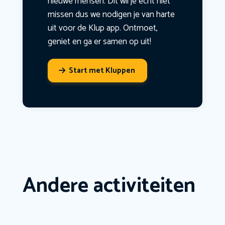
nieuwe mensen. Dit wil je echt niet
missen dus we nodigen je van harte
uit voor de Klup app. Ontmoet,
geniet en ga er samen op uit!
Start met Kluppen
Andere activiteiten