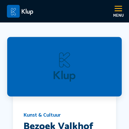
Kunst & Cultuur
Bezoek Valkhof