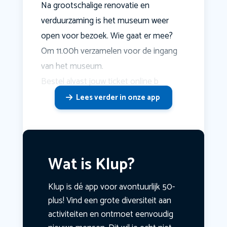
Na grootschalige renovatie en
verduurzaming is het museum weer
open voor bezoek. Wie gaat er mee?
Om 11.00h verzamelen voor de ingang
van het museum.
Bestel alvast jouw ticket online b
Lees verder in onze app
Wat is Klup?
Klup is dé app voor avontuurlijk 50-
plus! Vind een grote diversiteit aan
activiteiten en ontmoet eenvoudig