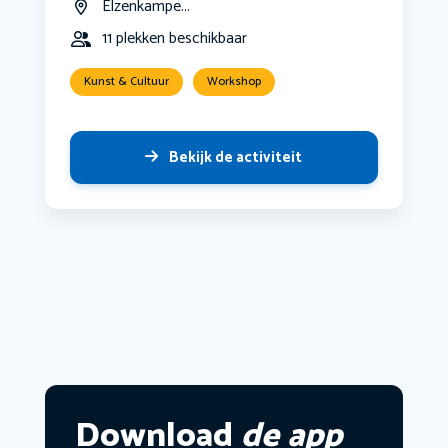
Elzenkampe...
11 plekken beschikbaar
Kunst & Cultuur
Workshop
Bekijk de activiteit
Download
de app