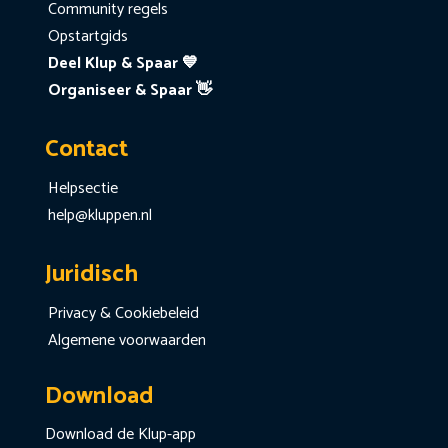
Community regels
Opstartgids
Deel Klup & Spaar 💙
Organiseer & Spaar 👋
Contact
Helpsectie
help@kluppen.nl
Juridisch
Privacy & Cookiebeleid
Algemene voorwaarden
Download
Download de Klup-app