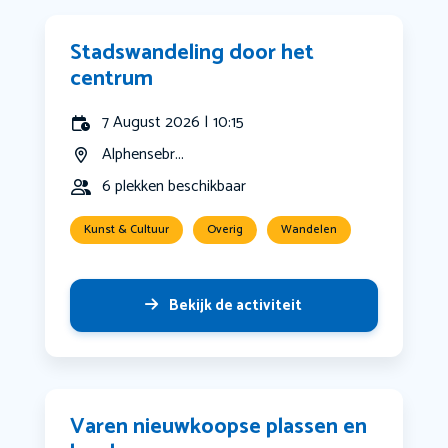
Stadswandeling door het
centrum
7 August 2026 | 10:15
Alphensebr...
6 plekken beschikbaar
Kunst & Cultuur
Overig
Wandelen
Bekijk de activiteit
Varen nieuwkoopse plassen en