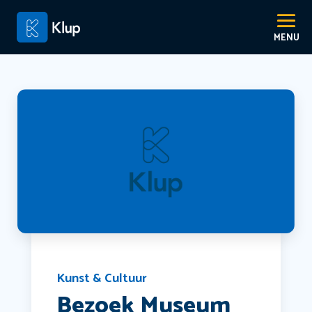
Kunst & Cultuur
Bezoek Museum