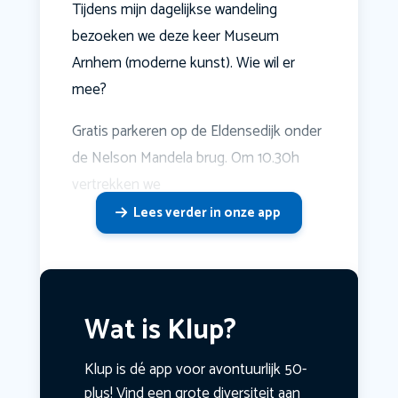
Tijdens mijn dagelijkse wandeling
bezoeken we deze keer Museum
Arnhem (moderne kunst). Wie wil er
mee?
Gratis parkeren op de Eldensedijk onder
de Nelson Mandela brug. Om 10.30h
vertrekken we
Lees verder in onze app
Wat is Klup?
Klup is dé app voor avontuurlijk 50-
plus! Vind een grote diversiteit aan