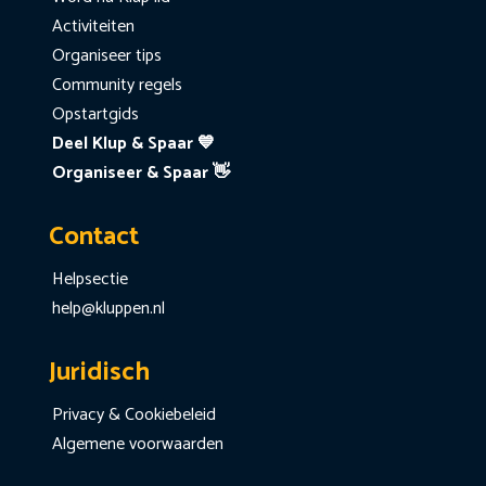
Activiteiten
Organiseer tips
Community regels
Opstartgids
Deel Klup & Spaar 💙
Organiseer & Spaar 👋
Contact
Helpsectie
help@kluppen.nl
Juridisch
Privacy & Cookiebeleid
Algemene voorwaarden