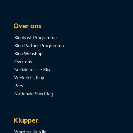
Over ons
Kluphost Programma
Klup Partner Programma
Klup Webshop
Over ons
Sociale missie Klup
Werken bij Klup
Pers
Nationale Snertdag
Klupper
Word nu Klup lid