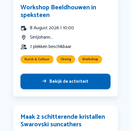
Workshop Beeldhouwen in
speksteen
8 August 2026 | 10:00
Sintjohann...
7 plekken beschikbaar
Kunst & Cultuur
Overig
Workshop
Bekijk de activiteit
Maak 2 schitterende kristallen
Swarovski suncathers