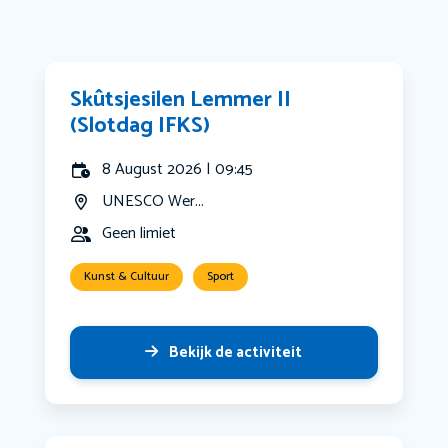
Skûtsjesilen Lemmer II
(Slotdag IFKS)
8 August 2026 | 09:45
UNESCO Wer...
Geen limiet
Kunst & Cultuur
Sport
Bekijk de activiteit