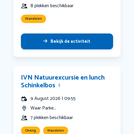
8 plekken beschikbaar
Wandelen
Bekijk de activiteit
IVN Natuurexcursie en lunch
Schinkelbos ‍♀️
9 August 2026 | 09:55
Waar Parke...
7 plekken beschikbaar
Overig
Wandelen