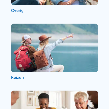
Overig
Reizen