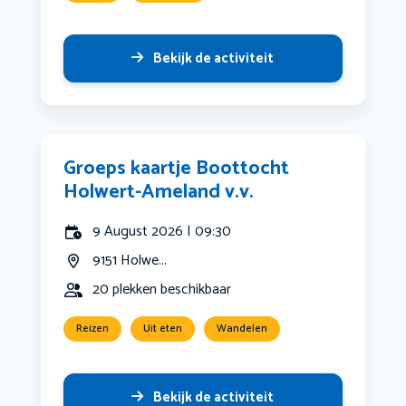
Bekijk de activiteit
Groeps kaartje Boottocht
Holwert-Ameland v.v.
9 August 2026 | 09:30
9151 Holwe...
20 plekken beschikbaar
Reizen
Uit eten
Wandelen
Bekijk de activiteit