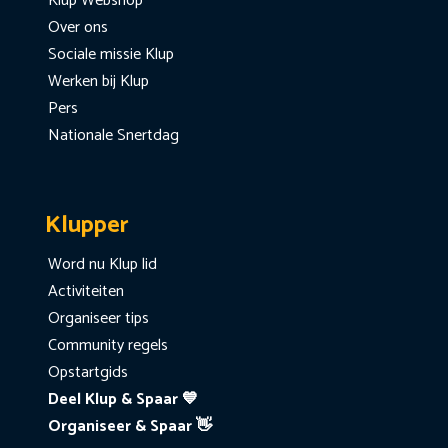
Klup Webshop
Over ons
Sociale missie Klup
Werken bij Klup
Pers
Nationale Snertdag
Klupper
Word nu Klup lid
Activiteiten
Organiseer tips
Community regels
Opstartgids
Deel Klup & Spaar 💙
Organiseer & Spaar 👋