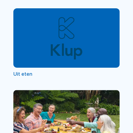
Uit eten