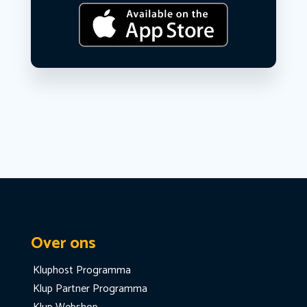
Over ons
Kluphost Programma
Klup Partner Programma