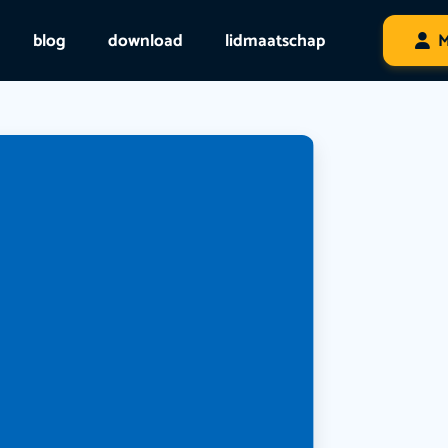
blog
download
lidmaatschap
M