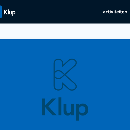
activiteiten