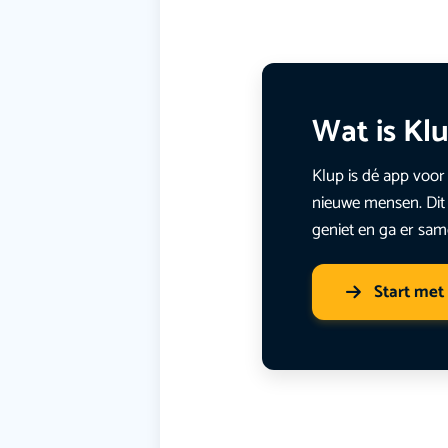
Wat is Kl
Klup is dé app voor 
nieuwe mensen. Dit 
geniet en ga er sam
Start met