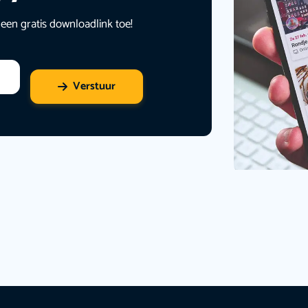
 een gratis downloadlink toe!
Verstuur