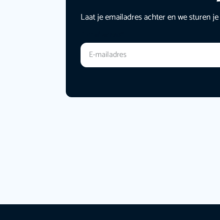
Laat je emailadres achter en we sturen je
E-mailadres
*