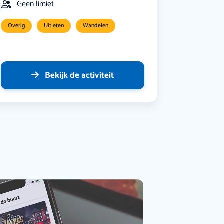
Geen limiet
Overig
Uit eten
Wandelen
Bekijk de activiteit