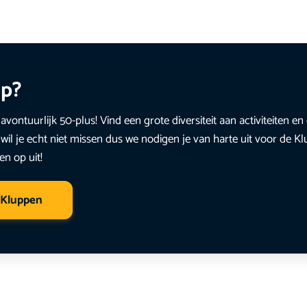
up?
avontuurlijk 50-plus! Vind een grote diversiteit aan activiteiten 
wil je echt niet missen dus we nodigen je van harte uit voor de K
en op uit!
 Kluppen