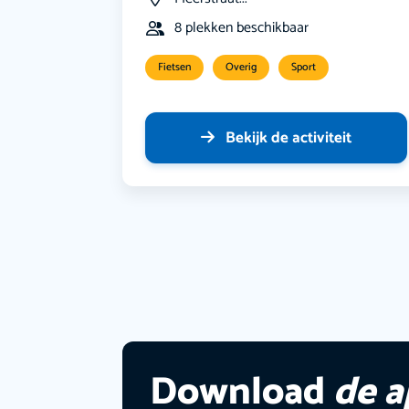
8 plekken beschikbaar
Fietsen
Overig
Sport
Bekijk de activiteit
Download
de 