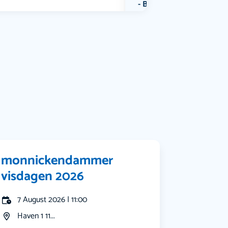
Bekijk alle categorieën
monnickendammer
visdagen 2026
7 August 2026 | 11:00
Haven 1 11...