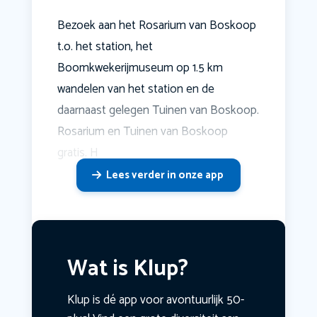
Bezoek aan het Rosarium van Boskoop
t.o. het station, het
Boomkwekerijmuseum op 1.5 km
wandelen van het station en de
daarnaast gelegen Tuinen van Boskoop.
Rosarium en Tuinen van Boskoop
gratis. H
Lees verder in onze app
Wat is Klup?
Klup is dé app voor avontuurlijk 50-