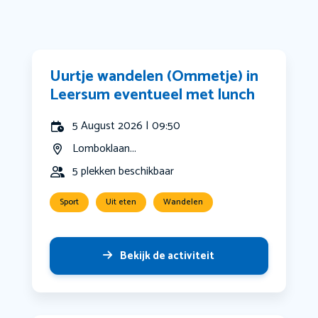
Uurtje wandelen (Ommetje) in
Leersum eventueel met lunch
5 August 2026 | 09:50
Lomboklaan...
5 plekken beschikbaar
Sport
Uit eten
Wandelen
Bekijk de activiteit