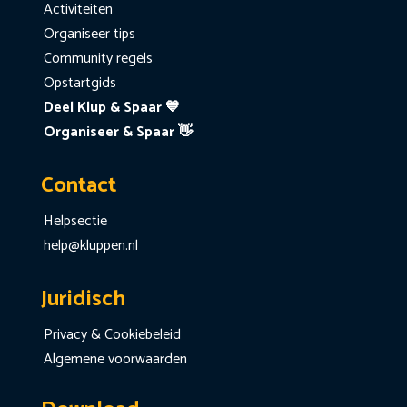
Activiteiten
Organiseer tips
Community regels
Opstartgids
Deel Klup & Spaar 💙
Organiseer & Spaar 👋
Contact
Helpsectie
help@kluppen.nl
Juridisch
Privacy & Cookiebeleid
Algemene voorwaarden