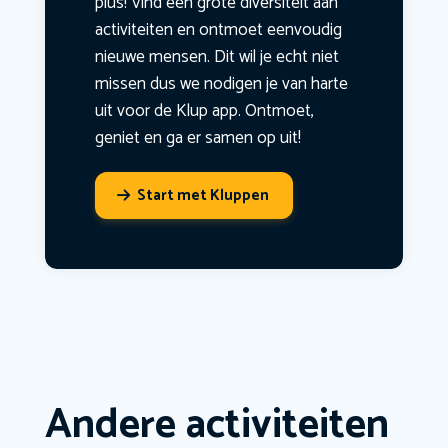
plus! Vind een grote diversiteit aan
activiteiten en ontmoet eenvoudig
nieuwe mensen. Dit wil je echt niet
missen dus we nodigen je van harte
uit voor de Klup app. Ontmoet,
geniet en ga er samen op uit!
Start met Kluppen
Andere activiteiten