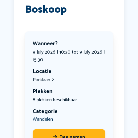
Boskoop
Wanneer?
9 July 2026 | 10:30 tot 9 July 2026 |
15:30
Locatie
Parklaan 2...
Plekken
8 plekken beschikbaar
Categorie
Wandelen
Deelnemen