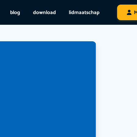
blog
download
lidmaatschap
M