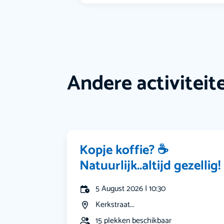
Andere activiteit
Kopje koffie? ☕️
Natuurlijk..altijd gezellig!
5 August 2026 | 10:30
Kerkstraat...
15 plekken beschikbaar