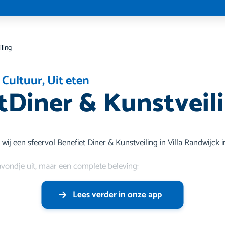
iling
 Cultuur
,
Uit eten
tDiner & Kunstveil
ij een sfeervol Benefiet Diner & Kunstveiling in Villa Randwijck 
vondje uit, maar een complete beleving:
Lees verder in onze app