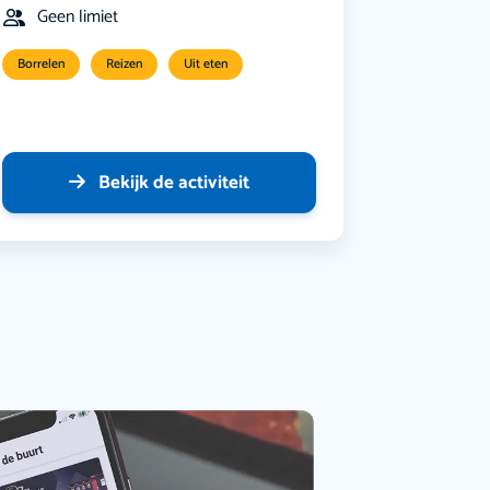
Geen limiet
Borrelen
Reizen
Uit eten
Bekijk de activiteit