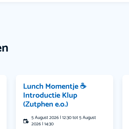
en
Lunch Momentje ☕️
Introductie Klup
(Zutphen e.o.)
5 August 2026 | 12:30 tot 5 August
2026 | 14:30