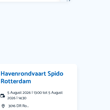
Muziek
Bekijk alle categorieën
Havenrondvaart Spido
Rotterdam
5 August 2026 | 13:00 tot 5 August
2026 | 14:30
3016 DR Ro...