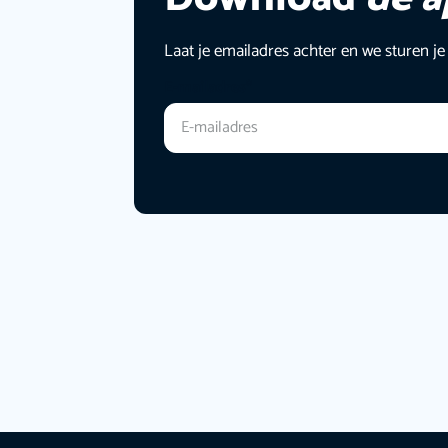
Laat je emailadres achter en we sturen je
E-mailadres
*