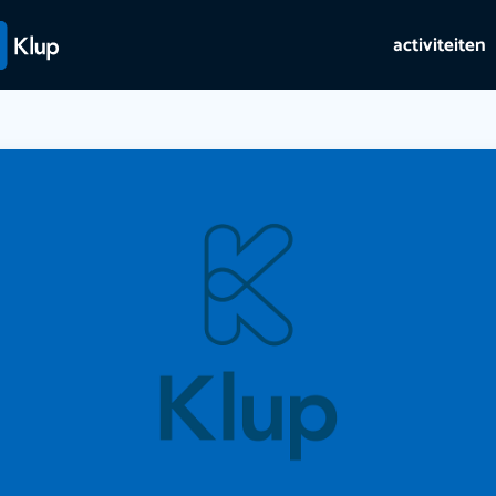
activiteiten