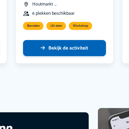
Houtmarkt ...
6 plekken beschikbaar
Borrelen
Uit eten
Workshop
Bekijk de activiteit
app