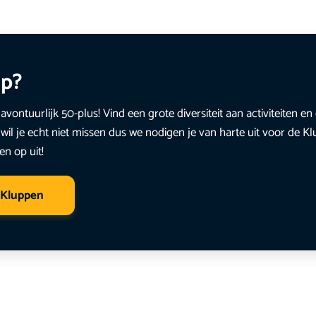
up?
avontuurlijk 50-plus! Vind een grote diversiteit aan activiteiten 
wil je echt niet missen dus we nodigen je van harte uit voor de K
en op uit!
 Kluppen