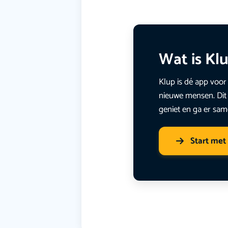
Wat is Kl
Klup is dé app voor 
nieuwe mensen. Dit 
geniet en ga er sam
Start met