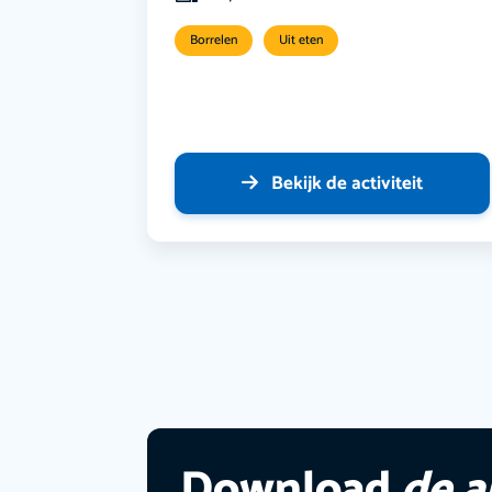
Borrelen
Uit eten
Bekijk de activiteit
Download
de 