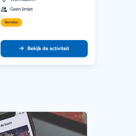
Geen limiet
Borrelen
Bekijk de activiteit