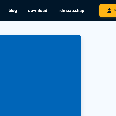
blog
download
lidmaatschap
M