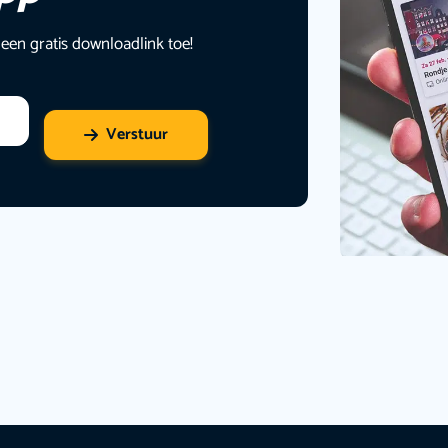
 een gratis downloadlink toe!
Verstuur