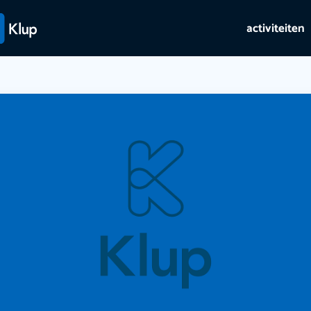
activiteiten