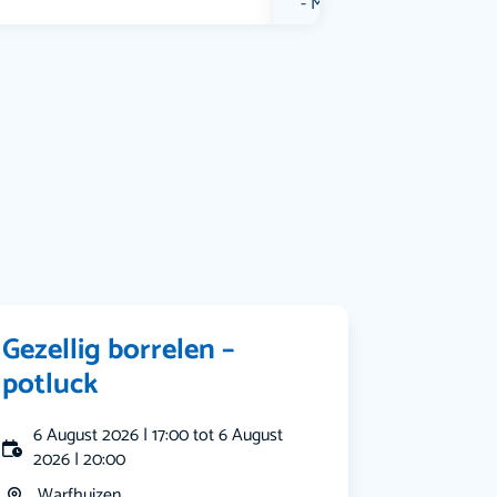
Muziek
Bekijk alle categorieën
Gezellig borrelen –
potluck
6 August 2026 | 17:00 tot 6 August
2026 | 20:00
Warfhuizen...