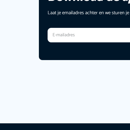
Laat je emailadres achter en we sturen je
E-mailadres
*