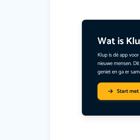
Wat is Kl
Klup is dé app voor 
nieuwe mensen. Dit 
geniet en ga er sam
Start met