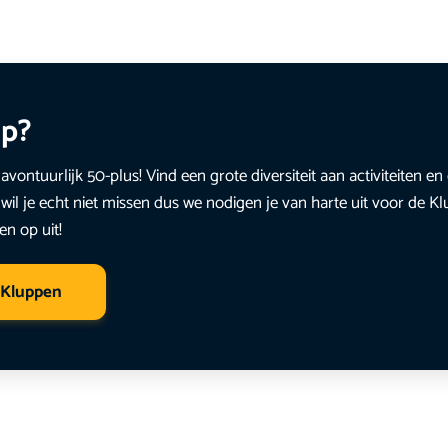
up?
avontuurlijk 50-plus! Vind een grote diversiteit aan activiteiten 
wil je echt niet missen dus we nodigen je van harte uit voor de K
en op uit!
 Kluppen