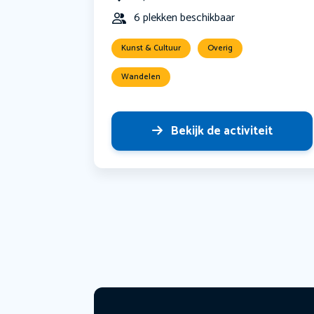
6 plekken beschikbaar
Kunst & Cultuur
Overig
Wandelen
Bekijk de activiteit