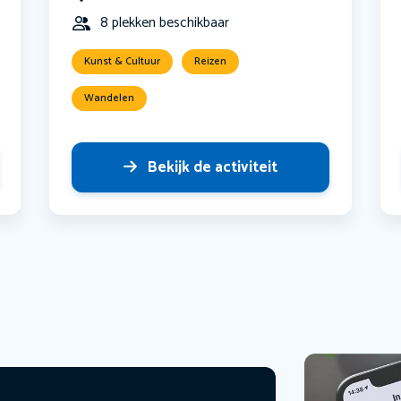
8 plekken beschikbaar
Kunst & Cultuur
Reizen
Wandelen
Bekijk de activiteit