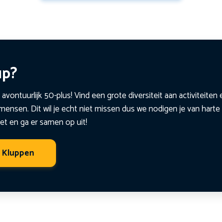
up?
 avontuurlijk 50-plus! Vind een grote diversiteit aan activiteite
ensen. Dit wil je echt niet missen dus we nodigen je van harte 
et en ga er samen op uit!
t Kluppen