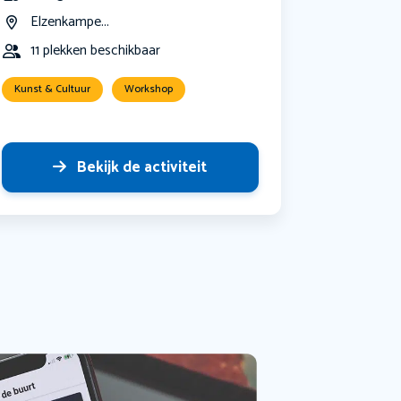
Elzenkampe...
11 plekken beschikbaar
Kunst & Cultuur
Workshop
Bekijk de activiteit