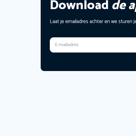
Download
de 
Laat je emailadres achter en we sturen j
E-mailadres
*