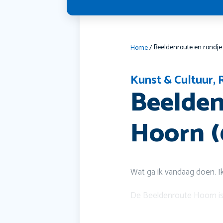
Home
/
Kunst & Cultuur
,
Beelden
Hoorn 
Wat ga ik vandaag doen. 
De Beeldenroute Hoorn is 