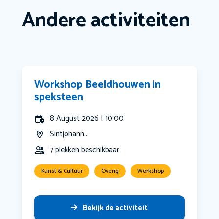
Andere activiteiten
Workshop Beeldhouwen in
speksteen
8 August 2026 | 10:00
Sintjohann...
7 plekken beschikbaar
Kunst & Cultuur
Overig
Workshop
Bekijk de activiteit