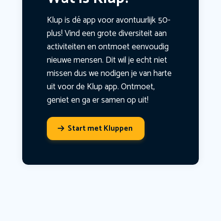
Klup is dé app voor avontuurlijk 50-
plus! Vind een grote diversiteit aan
activiteiten en ontmoet eenvoudig
nieuwe mensen. Dit wil je echt niet
missen dus we nodigen je van harte
uit voor de Klup app. Ontmoet,
geniet en ga er samen op uit!
Start met Kluppen