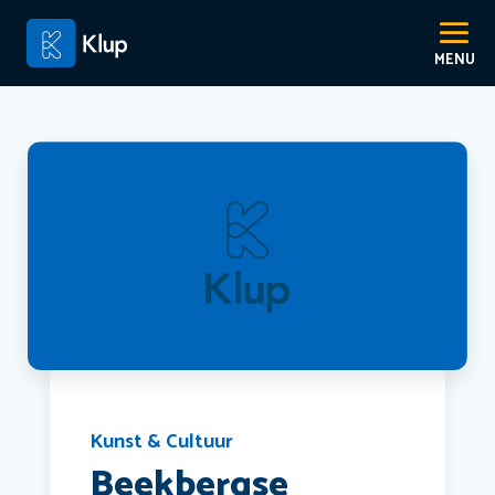
Kunst & Cultuur
Beekbergse