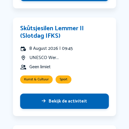
Skûtsjesilen Lemmer II
(Slotdag IFKS)
8 August 2026 | 09:45
UNESCO Wer...
Geen limiet
Kunst & Cultuur
Sport
Bekijk de activiteit