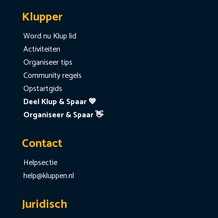
Klupper
Word nu Klup lid
Activiteiten
Organiseer tips
Community regels
Opstartgids
Deel Klup & Spaar 💙
Organiseer & Spaar 👋
Contact
Helpsectie
help@kluppen.nl
Juridisch