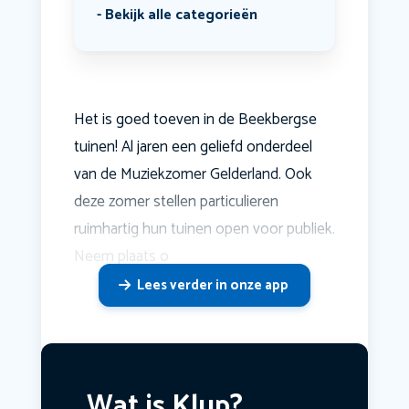
Bekijk alle categorieën
Het is goed toeven in de Beekbergse
tuinen! Al jaren een geliefd onderdeel
van de Muziekzomer Gelderland. Ook
deze zomer stellen particulieren
ruimhartig hun tuinen open voor publiek.
Neem plaats o
Lees verder in onze app
Wat is Klup?