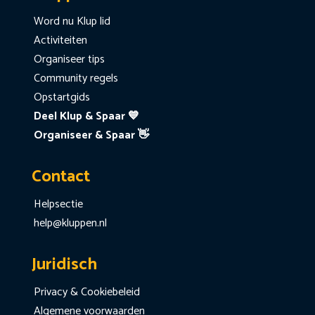
Word nu Klup lid
Activiteiten
Organiseer tips
Community regels
Opstartgids
Deel Klup & Spaar 💙
Organiseer & Spaar 👋
Contact
Helpsectie
help@kluppen.nl
Juridisch
Privacy & Cookiebeleid
Algemene voorwaarden