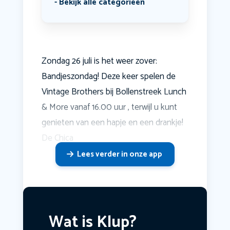
Bekijk alle categorieën
Zondag 26 juli is het weer zover:
Bandjeszondag! Deze keer spelen de
Vintage Brothers bij Bollenstreek Lunch
& More vanaf 16.00 uur , terwijl u kunt
genieten van een hapje en een drankje!
De Chica
Lees verder in onze app
Wat is Klup?