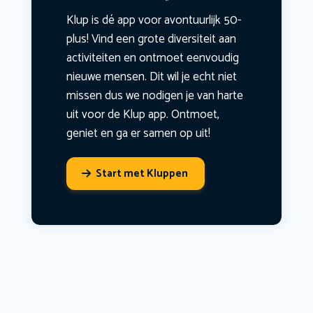
Klup is dé app voor avontuurlijk 50-
plus! Vind een grote diversiteit aan
activiteiten en ontmoet eenvoudig
nieuwe mensen. Dit wil je echt niet
missen dus we nodigen je van harte
uit voor de Klup app. Ontmoet,
geniet en ga er samen op uit!
Start met Kluppen