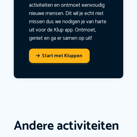
activiteiten en ontmoet eenvoudig
nieuwe mensen. Dit wil je echt niet
missen dus we nodigen je van harte
uit voor de Klup app. Ontmoet,
geniet en ga er samen op uit!
Start met Kluppen
Andere activiteiten