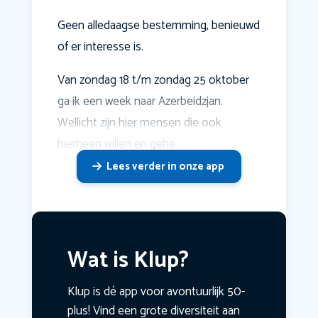
Geen alledaagse bestemming, benieuwd
of er interesse is.
Van zondag 18 t/m zondag 25 oktober
ga ik een week naar Azerbeidzjan.
Wellicht zijn hier mensen die ook
hierheen willen en gehe
Lees verder in onze app
Wat is Klup?
Klup is dé app voor avontuurlijk 50-
plus! Vind een grote diversiteit aan