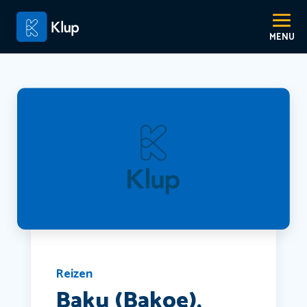
Reizen
Baku (Bakoe),