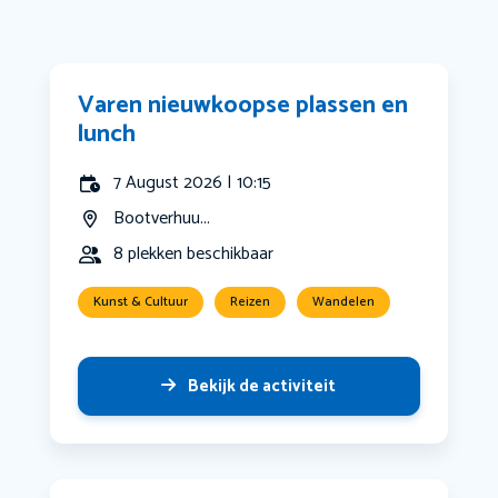
Varen nieuwkoopse plassen en
lunch
7 August 2026 | 10:15
Bootverhuu...
8 plekken beschikbaar
Kunst & Cultuur
Reizen
Wandelen
Bekijk de activiteit