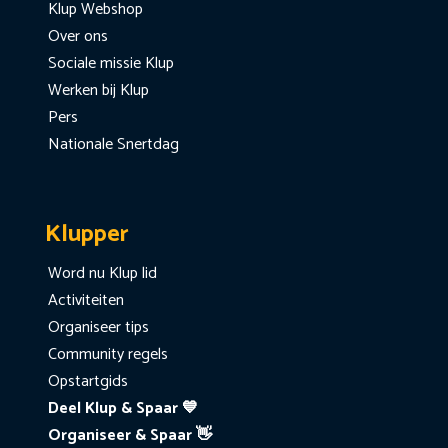
Klup Webshop
Over ons
Sociale missie Klup
Werken bij Klup
Pers
Nationale Snertdag
Klupper
Word nu Klup lid
Activiteiten
Organiseer tips
Community regels
Opstartgids
Deel Klup & Spaar 💙
Organiseer & Spaar 👋