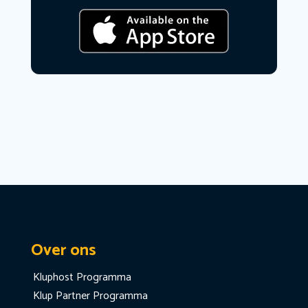
Over ons
Kluphost Programma
Klup Partner Programma