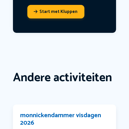
Start met Kluppen
Andere activiteiten
monnickendammer visdagen
2026