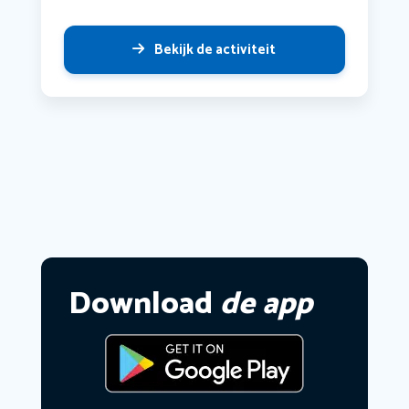
Bekijk de activiteit
Download
de app