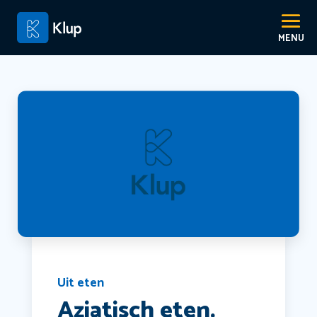
Uit eten
Aziatisch eten.