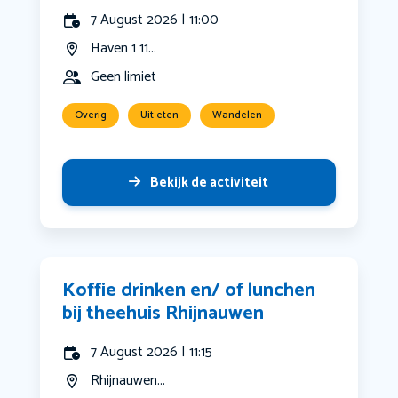
7 August 2026 | 11:00
Haven 1 11...
Geen limiet
Overig
Uit eten
Wandelen
Bekijk de activiteit
Koffie drinken en/ of lunchen
bij theehuis Rhijnauwen
7 August 2026 | 11:15
Rhijnauwen...