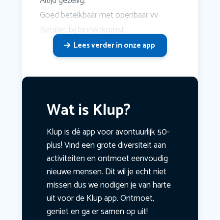
Altijd gezellig.
Goed beteikbaar met openbaar vv
Betalen bij binnenkomst.
Lees verder in onze app
Wat is Klup?
Klup is dé app voor avontuurlijk 50-
plus! Vind een grote diversiteit aan
activiteiten en ontmoet eenvoudig
nieuwe mensen. Dit wil je echt niet
missen dus we nodigen je van harte
uit voor de Klup app. Ontmoet,
geniet en ga er samen op uit!