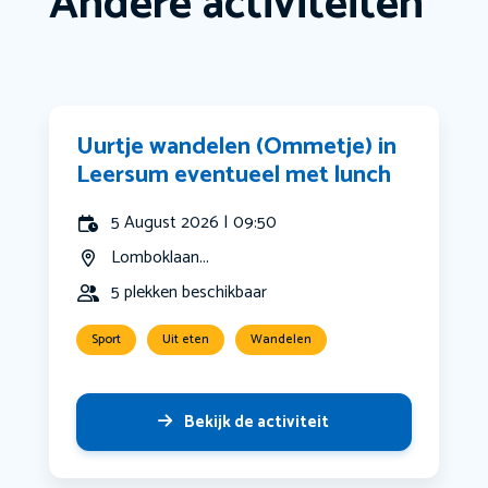
Andere activiteiten
Uurtje wandelen (Ommetje) in
Leersum eventueel met lunch
5 August 2026 | 09:50
Lomboklaan...
5 plekken beschikbaar
Sport
Uit eten
Wandelen
Bekijk de activiteit