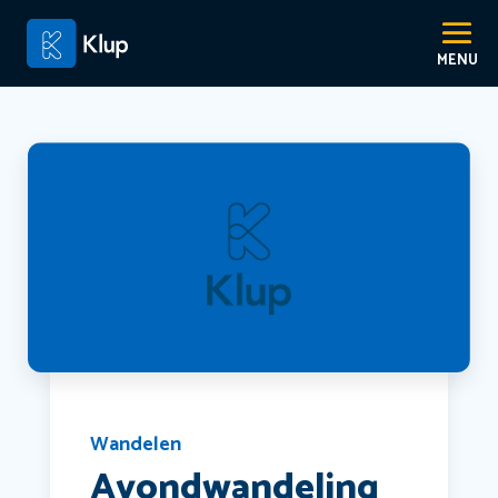
Wandelen
Avondwandeling