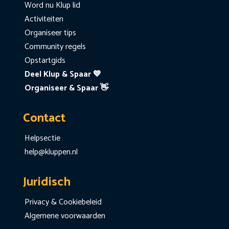
Word nu Klup lid
Activiteiten
Organiseer tips
Community regels
Opstartgids
Deel Klup & Spaar 💙
Organiseer & Spaar 👋
Contact
Helpsectie
help@kluppen.nl
Juridisch
Privacy & Cookiebeleid
Algemene voorwaarden