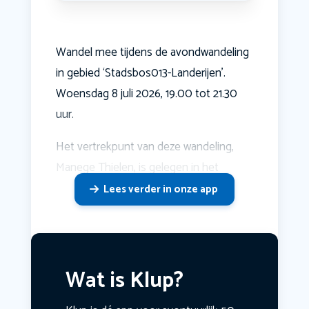
Wandel mee tijdens de avondwandeling
in gebied ‘Stadsbos013-Landerijen’.
Woensdag 8 juli 2026, 19.00 tot 21.30
uur.
Het vertrekpunt van deze wandeling,
Manege Thielen, is gelegen in het
Lees verder in onze app
Wat is Klup?