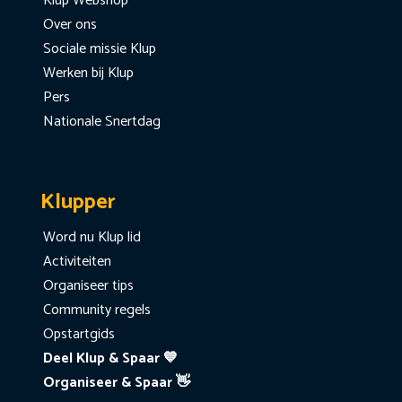
Klup Webshop
Over ons
Sociale missie Klup
Werken bij Klup
Pers
Nationale Snertdag
Klupper
Word nu Klup lid
Activiteiten
Organiseer tips
Community regels
Opstartgids
Deel Klup & Spaar 💙
Organiseer & Spaar 👋