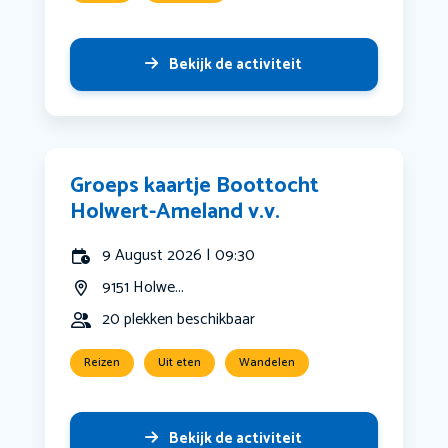
Bekijk de activiteit
Groeps kaartje Boottocht
Holwert-Ameland v.v.
9 August 2026 | 09:30
9151 Holwe...
20 plekken beschikbaar
Reizen
Uit eten
Wandelen
Bekijk de activiteit