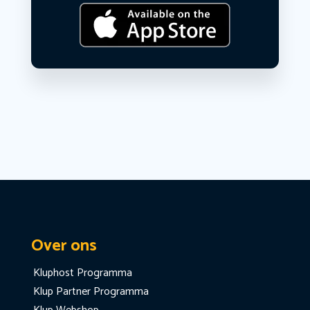
Over ons
Kluphost Programma
Klup Partner Programma