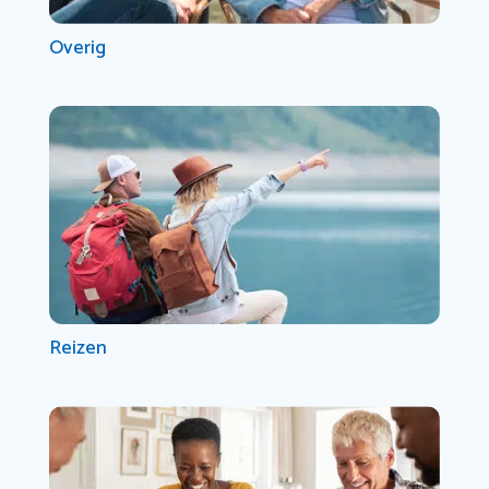
Overig
Reizen