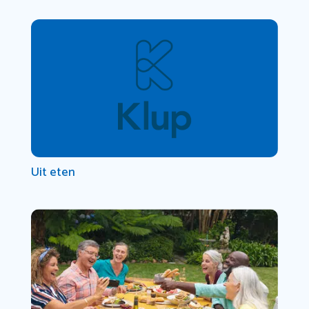
Uit eten