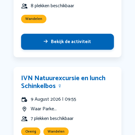
8 plekken beschikbaar
Wandelen
Bekijk de activiteit
IVN Natuurexcursie en lunch
Schinkelbos ‍♀️
9 August 2026 | 09:55
Waar Parke...
7 plekken beschikbaar
Overig
Wandelen