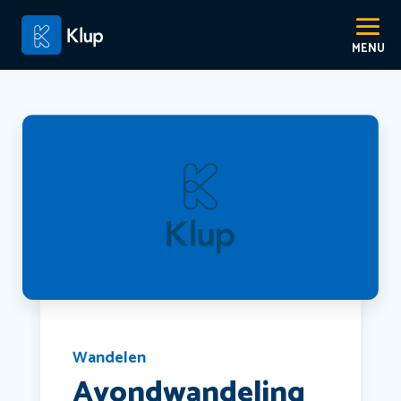
Wandelen
Avondwandeling