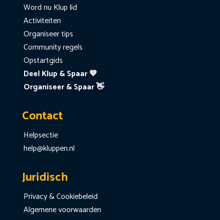
Word nu Klup lid
Activiteiten
Organiseer tips
Community regels
Opstartgids
Deel Klup & Spaar 💙
Organiseer & Spaar 👋
Contact
Helpsectie
help@kluppen.nl
Juridisch
Privacy & Cookiebeleid
Algemene voorwaarden