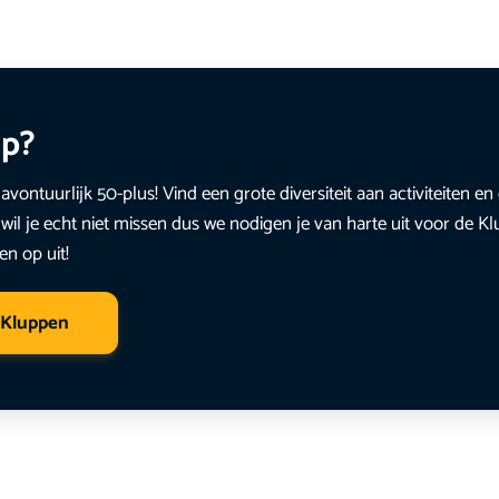
up?
avontuurlijk 50-plus! Vind een grote diversiteit aan activiteiten 
wil je echt niet missen dus we nodigen je van harte uit voor de K
en op uit!
 Kluppen