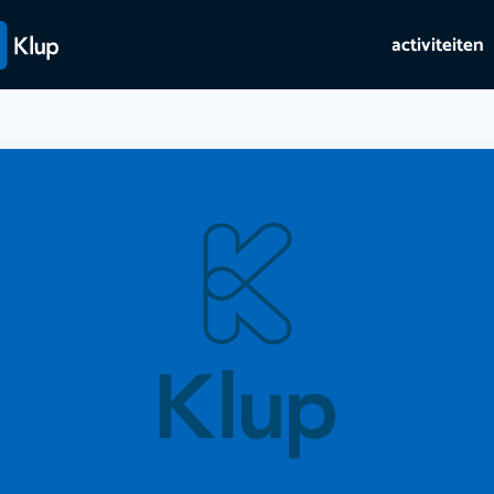
activiteiten