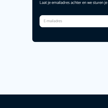
Laat je emailadres achter en we sturen je
E-mailadres
*