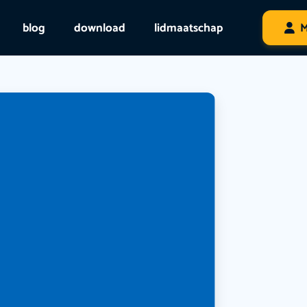
blog
download
lidmaatschap
M