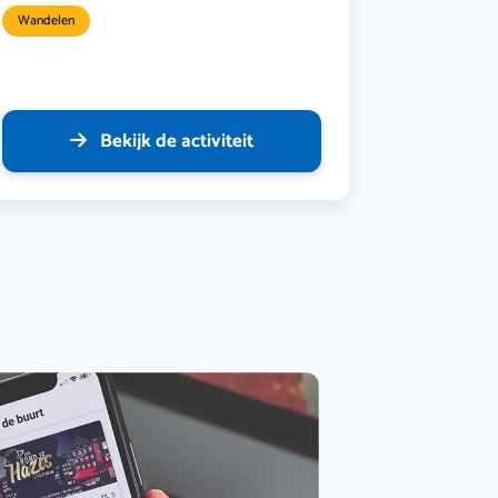
Wandelen
Bekijk de activiteit