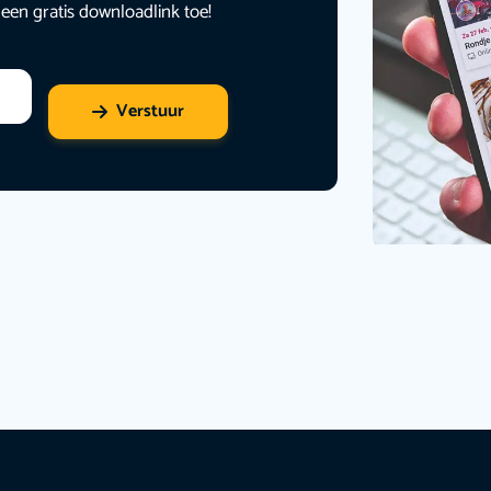
 een gratis downloadlink toe!
Verstuur