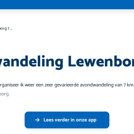
Avondwandeling Lewenborg 7 km
andeling Lewenbo
ganiseer ik weer een zeer gevarieerde avondwandeling van 7 km.
borg.
Lees verder in onze app