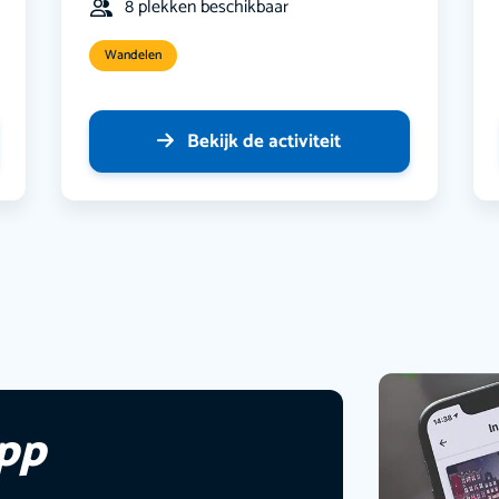
8 plekken beschikbaar
Wandelen
Bekijk de activiteit
app