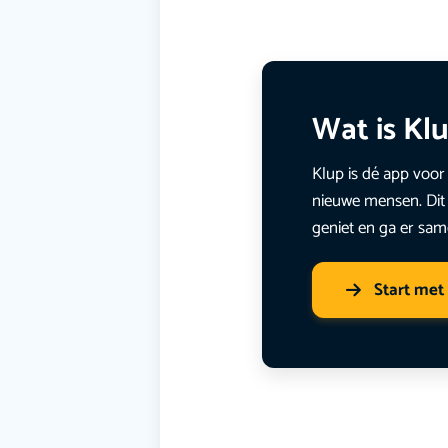
Wat is Kl
Klup is dé app voor 
nieuwe mensen. Dit 
geniet en ga er sam
Start met