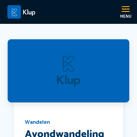
Wandelen
Avondwandeling