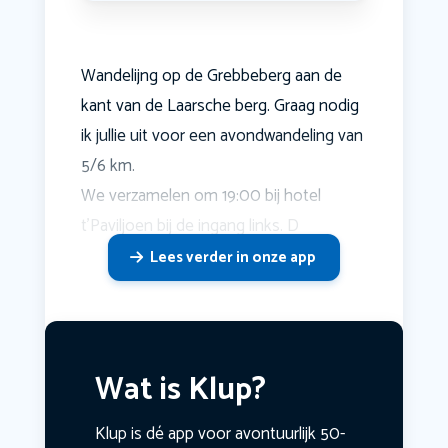
Wandelijng op de Grebbeberg aan de
kant van de Laarsche berg. Graag nodig
ik jullie uit voor een avondwandeling van
5/6 km.
We verzamelen om 19:00 bij hotel
t'Paviljoen bij de ingang links. D
Lees verder in onze app
Wat is Klup?
Klup is dé app voor avontuurlijk 50-