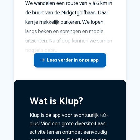
We wandelen een route van 5 à 6 km in
de buurt van de Midgetgolfbaan. Daar
kan je makkelijk parkeren. We lopen
langs beken en sprengen en mooie
uitzichten. Na afloop kunnen we samen
nog iets gebru
Lees verder in onze app
Wat is Klup?
Klup is dé app voor avontuurlijk 50-
plus! Vind een grote diversiteit aan
activiteiten en ontmoet eenvoudig