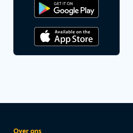
Over ons