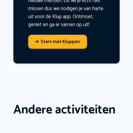
nieuwe mensen. Dit wil je echt niet
missen dus we nodigen je van harte
uit voor de Klup app. Ontmoet,
geniet en ga er samen op uit!
Start met Kluppen
Andere activiteiten