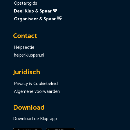
Opstartgids
Deel Klup & Spaar 💙
Organiseer & Spaar 👋
Contact
Helpsectie
help@kluppen.nl
Juridisch
Privacy & Cookiebeleid
Algemene voorwaarden
Download
Download de Klup-app