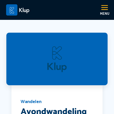
Wandelen
Avondwandeling