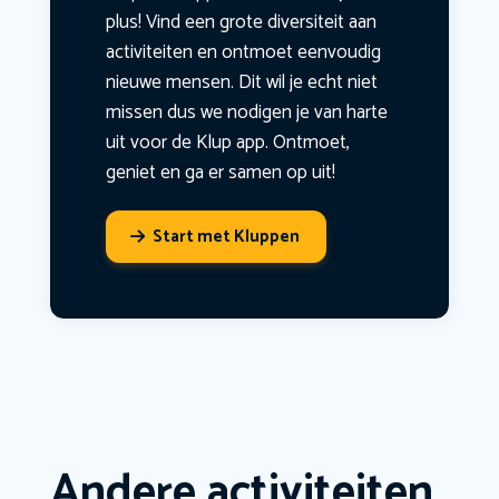
plus! Vind een grote diversiteit aan
activiteiten en ontmoet eenvoudig
nieuwe mensen. Dit wil je echt niet
missen dus we nodigen je van harte
uit voor de Klup app. Ontmoet,
geniet en ga er samen op uit!
Start met Kluppen
Andere activiteiten