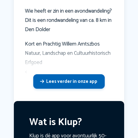
Wie heeft er zin in een avondwandeling?
Dit is een rondwandeling van ca. 8 km in
Den Dolder
Kort en Prachtig Willem Arntszbos
Natuur, Landschap en Cultuurhistorisch
Erfgoed
<
Lees verder in onze app
Wat is Klup?
Klup is dé app voor avontuurlijk 50-