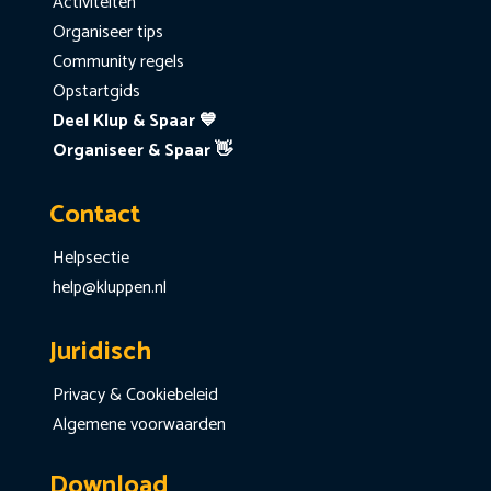
Activiteiten
Organiseer tips
Community regels
Opstartgids
Deel Klup & Spaar 💙
Organiseer & Spaar 👋
Contact
Helpsectie
help@kluppen.nl
Juridisch
Privacy & Cookiebeleid
Algemene voorwaarden
Download