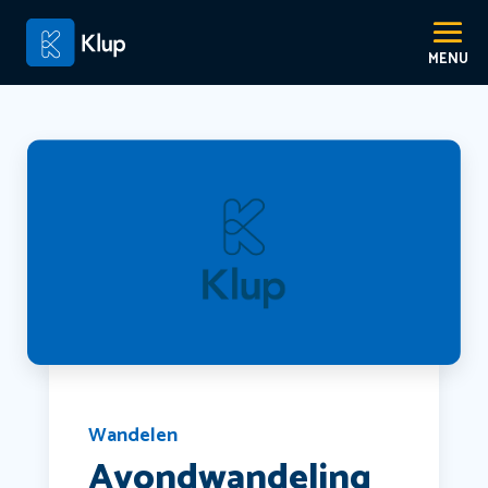
Wandelen
Avondwandeling