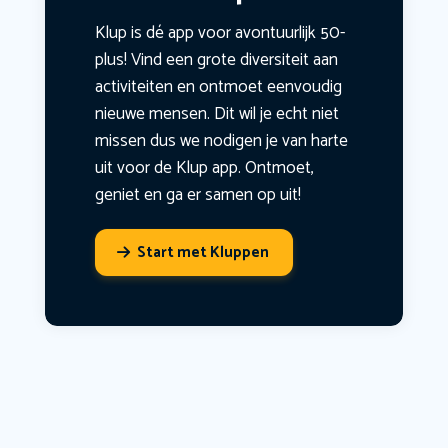
Klup is dé app voor avontuurlijk 50-
plus! Vind een grote diversiteit aan
activiteiten en ontmoet eenvoudig
nieuwe mensen. Dit wil je echt niet
missen dus we nodigen je van harte
uit voor de Klup app. Ontmoet,
geniet en ga er samen op uit!
Start met Kluppen