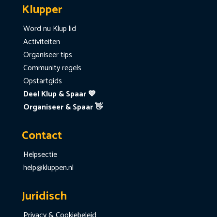
Klupper
Word nu Klup lid
Activiteiten
Organiseer tips
Community regels
Opstartgids
Deel Klup & Spaar 💙
Organiseer & Spaar 👋
Contact
Helpsectie
help@kluppen.nl
Juridisch
Privacy & Cookiebeleid