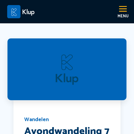
Wandelen
Avondwandeling 7